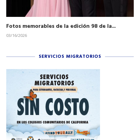
Fotos memorables de la edición 98 de la...
Ho
03/16/2026
11/
SERVICIOS MIGRATORIOS