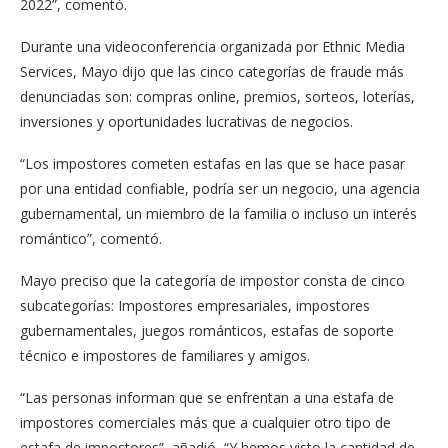
2022”, comentó.
Durante una videoconferencia organizada por Ethnic Media
Services, Mayo dijo que las cinco categorías de fraude más
denunciadas son: compras online, premios, sorteos, loterías,
inversiones y oportunidades lucrativas de negocios.
“Los impostores cometen estafas en las que se hace pasar
por una entidad confiable, podría ser un negocio, una agencia
gubernamental, un miembro de la familia o incluso un interés
romántico”, comentó.
Mayo preciso que la categoría de impostor consta de cinco
subcategorías: Impostores empresariales, impostores
gubernamentales, juegos románticos, estafas de soporte
técnico e impostores de familiares y amigos.
“Las personas informan que se enfrentan a una estafa de
impostores comerciales más que a cualquier otro tipo de
estafa de impostores”, añadió, “Y hemos visto la cantidad de