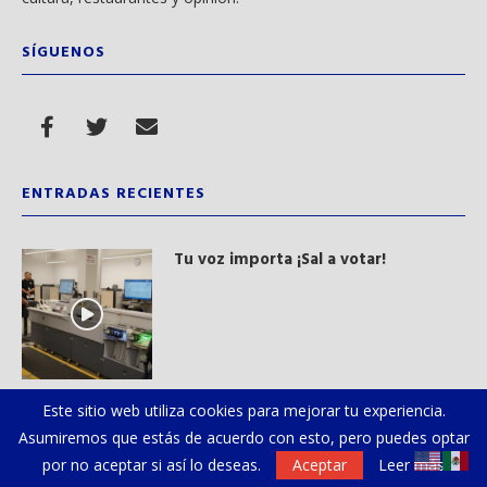
SÍGUENOS
ENTRADAS RECIENTES
Tu voz importa ¡Sal a votar!
Este sitio web utiliza cookies para mejorar tu experiencia.
Gloria Trevi se reencuentra con sus
Asumiremos que estás de acuerdo con esto, pero puedes optar
paisanos regios
por no aceptar si así lo deseas.
Aceptar
Leer más