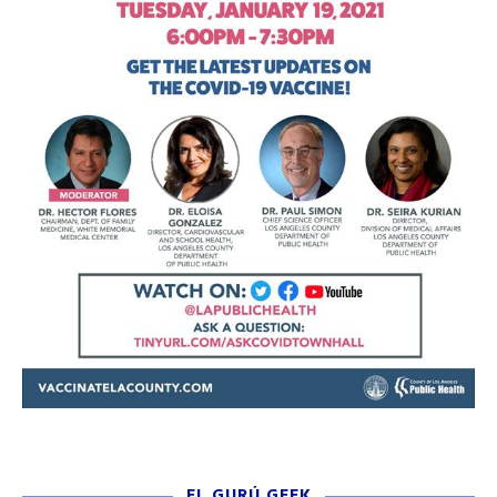
EL GURÚ GEEK