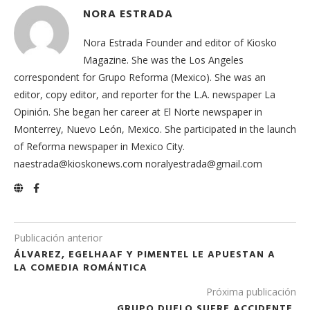
NORA ESTRADA
Nora Estrada Founder and editor of Kiosko
Magazine. She was the Los Angeles
correspondent for Grupo Reforma (Mexico). She was an
editor, copy editor, and reporter for the L.A. newspaper La
Opinión. She began her career at El Norte newspaper in
Monterrey, Nuevo León, Mexico. She participated in the launch
of Reforma newspaper in Mexico City.
naestrada@kioskonews.com noralyestrada@gmail.com
Publicación anterior
ÁLVAREZ, EGELHAAF Y PIMENTEL LE APUESTAN A
LA COMEDIA ROMÁNTICA
Próxima publicación
GRUPO DUELO SUFRE ACCIDENTE