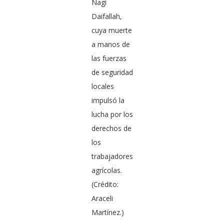
Nagi
Daifallah,
cuya muerte
a manos de
las fuerzas
de seguridad
locales
impulsó la
lucha por los
derechos de
los
trabajadores
agrícolas.
(Crédito:
Araceli
Martínez.)