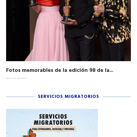
Fotos memorables de la edición 98 de la...
Ho
03/16/2026
11/
SERVICIOS MIGRATORIOS