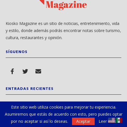
Kiosko Magazine es un sitio de noticias, entretenimiento, vida
y estilo, donde además podrás encontrar notas sobre turismo,
cultura, restaurantes y opinión.
SÍGUENOS
ENTRADAS RECIENTES
Tu voz importa ¡Sal a votar!
Este sitio web utiliza cookies para mejorar tu experiencia.
Asumiremos que estás de acuerdo con esto, pero puedes optar
por no aceptar si así lo deseas.
Aceptar
Leer más