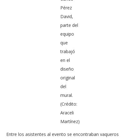
Pérez
David,
parte del
equipo
que
trabajó
en el
diseño
original
del
mural.
(Crédito:
Araceli
Martínez)
Entre los asistentes al evento se encontraban vaqueros