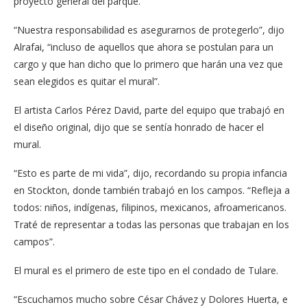
proyecto general del parque.
“Nuestra responsabilidad es asegurarnos de protegerlo”, dijo
Alrafai, “incluso de aquellos que ahora se postulan para un
cargo y que han dicho que lo primero que harán una vez que
sean elegidos es quitar el mural”.
El artista Carlos Pérez David, parte del equipo que trabajó en
el diseño original, dijo que se sentía honrado de hacer el
mural.
“Esto es parte de mi vida”, dijo, recordando su propia infancia
en Stockton, donde también trabajó en los campos. “Refleja a
todos: niños, indígenas, filipinos, mexicanos, afroamericanos.
Traté de representar a todas las personas que trabajan en los
campos”.
El mural es el primero de este tipo en el condado de Tulare.
“Escuchamos mucho sobre César Chávez y Dolores Huerta, e