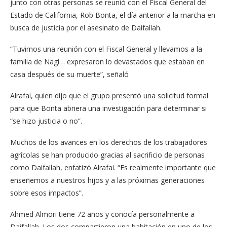
junto con otras personas se reunió con el Fiscal General del
Estado de California, Rob Bonta, el día anterior a la marcha en
busca de justicia por el asesinato de Daifallah.
“Tuvimos una reunión con el Fiscal General y llevamos a la
familia de Nagi… expresaron lo devastados que estaban en
casa después de su muerte”, señaló
Alrafai, quien dijo que el grupo presentó una solicitud formal
para que Bonta abriera una investigación para determinar si
“se hizo justicia o no”.
Muchos de los avances en los derechos de los trabajadores
agrícolas se han producido gracias al sacrificio de personas
como Daifallah, enfatizó Alrafai. “Es realmente importante que
enseñemos a nuestros hijos y a las próximas generaciones
sobre esos impactos”.
Ahmed Almori tiene 72 años y conocía personalmente a
Daifallah. Los dos compartieron una habitación en uno de los