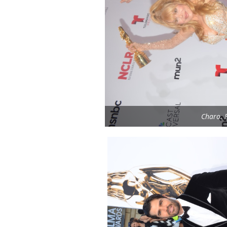
Charo. 