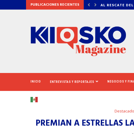
PUBLICACIONES RECIENTES
 DEL CINERAMA DOME
VADHIR DERBEZ,
INICIO
NEGOCIOS Y FI
ENTREVISTAS Y REPORTAJES
Destacad
PREMIAN A ESTRELLAS L