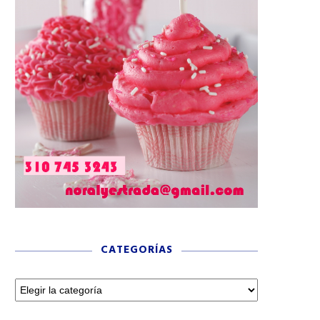
CATEGORÍAS