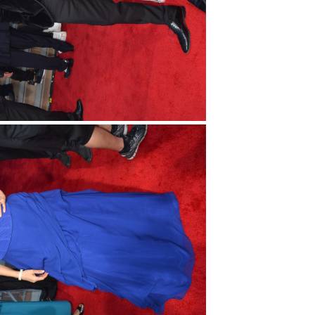
tor of the
Tu voz importa ¡Sal a votar!
11/03/2025