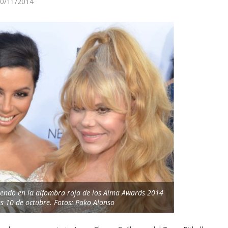
0/11/2014
iendo en la alfombra roja de los Alma Awards 2014
es 10 de octubre. Fotos: Pako Alonso