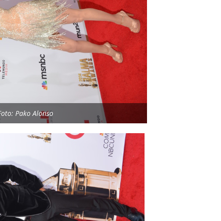
Foto: Pako Alonso