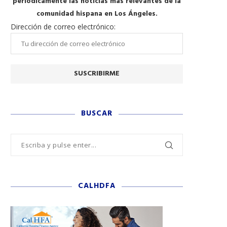
periódicamente las noticias más relevantes de la
comunidad hispana en Los Ángeles.
Dirección de correo electrónico:
BUSCAR
CALHDFA