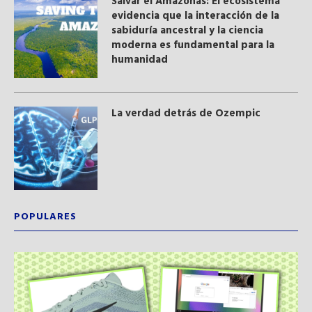
Salvar el Amazonas: El ecosistema
evidencia que la interacción de la
sabiduría ancestral y ​la ciencia
moderna​ es fundamental para la
humanidad
La verdad detrás de Ozempic
POPULARES