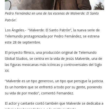
Pedro
Fernández en una de las escenas de Malverde: El Santo
Patr
ón’.
Los Ángeles.-
“Malverde: El Santo Patrón”, la nueva serie de
Telemundo protagonizada por Pedro
Fernández, se estrena
este 28 de septiembre.
El proyecto fílmico, una producción original de Telemundo
Global Studios, se centra en la vida de Jesús Malverde, una de
las figuras mexicanas más icónicas y controversiales del Siglo
XX.
“Malverde es un tipo generoso, un tipo que persigue la justicia.
Es un hombre que se enfrentó a todo por su gente, poniendo
su vida de por medio”, comentó Fernandez.
El actor y cantante contó también que Malverde se dedicaba a