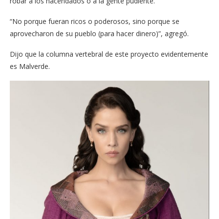
robar a los hacendados o a la gente pudiente.
“No porque fueran ricos o poderosos, sino porque se
aprovecharon de su pueblo (para hacer dinero)”, agregó.
Dijo que la columna vertebral de este proyecto evidentemente
es Malverde.