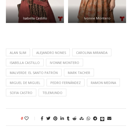
Isabella Castillo
Ivonne Montero
ALAN SLIM
ALEJANDRO NONES
CAROLINA MIRANDA
ISABELLA CASTILLO
IVONNE MONTERO
MALVERDE: EL SANTO PATRÓN
MARK TACHER
MIGUEL DE MIGUEL
PEDRO FERNÁNDEZ
RAMON MEDINA
SOFIA CASTRO
TELEMUNDO
0