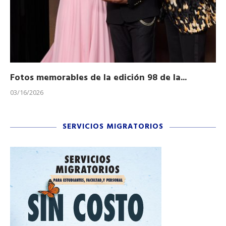
Fotos memorables de la edición 98 de la...
Ho
03/16/2026
11/
SERVICIOS MIGRATORIOS