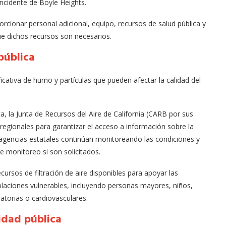
incidente de Boyle Heights.
rcionar personal adicional, equipo, recursos de salud pública y
ue dichos recursos son necesarios.
pública
icativa de humo y partículas que pueden afectar la calidad del
, la Junta de Recursos del Aire de California (CARB por sus
 regionales para garantizar el acceso a información sobre la
as agencias estatales continúan monitoreando las condiciones y
e monitoreo si son solicitados.
ursos de filtración de aire disponibles para apoyar las
laciones vulnerables, incluyendo personas mayores, niños,
torias o cardiovasculares.
idad pública