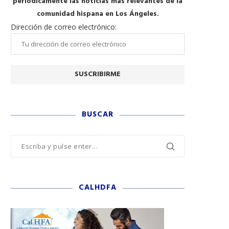
periódicamente las noticias más relevantes de la
comunidad hispana en Los Ángeles.
Dirección de correo electrónico:
BUSCAR
CALHDFA