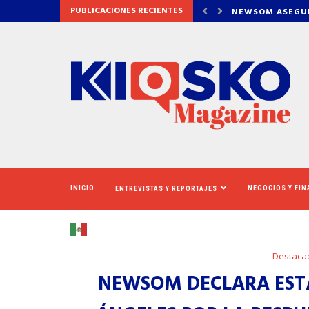
PUBLICACIONES RECIENTES
DETRÁS DE OZEMPIC
NEWSOM ASEGUR
INICIO
NEGOCIOS Y FI
ENTREVISTAS Y REPORTAJES
Destaca
NEWSOM DECLARA ESTA