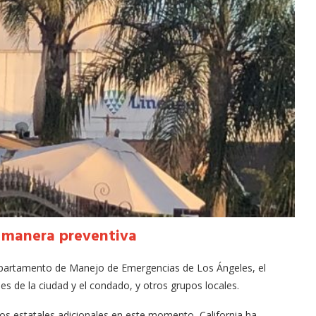
 manera preventiva
epartamento de Manejo de Emergencias de Los Ángeles, el
de la ciudad y el condado, y otros grupos locales.
tor of the
sos estatales adicionales en este momento, California ha