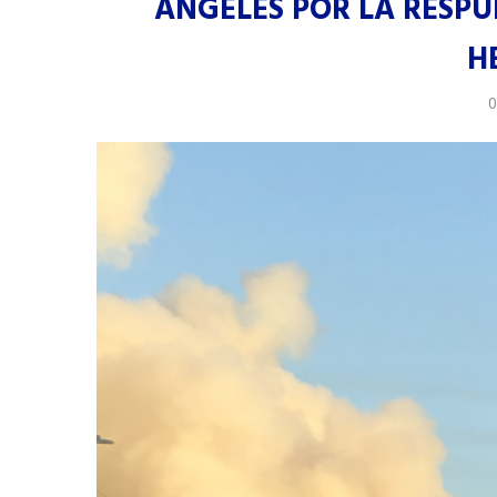
ÁNGELES POR LA RESPU
H
0