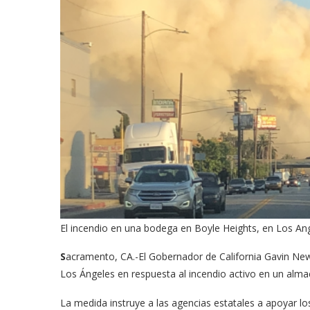
El incendio en una bodega en Boyle Heights, en Los Ang
S
acramento, CA.-El Gobernador de California Gavin N
Los Ángeles en respuesta al incendio activo en un alma
La medida instruye a las agencias estatales a apoyar los