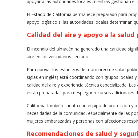
apoyar a las autoridades locales mientras gestionan el 
El Estado de California permanece preparado para propo
apoyo logístico si las autoridades locales determinan q
Calidad del aire y apoyo a la salud 
El incendio del almacén ha generado una cantidad signif
aire en los vecindarios cercanos.
Para apoyar los esfuerzos de monitoreo de salud pública
siglas en inglés) está coordinando con grupos locales y
calidad del aire y experiencia técnica especializada. L
están preparadas para desplegar recursos adicionales d
California también cuenta con equipo de protección y rec
necesidades de la comunidad, especialmente de las pob
mujeres embarazadas y personas con afecciones respira
Recomendaciones de salud y segur