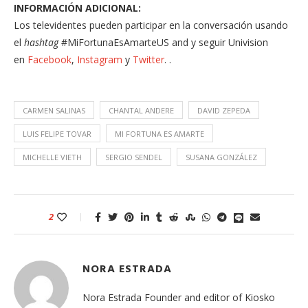
INFORMACIÓN ADICIONAL:
Los televidentes pueden participar en la conversación usando
el
hashtag
#MiFortunaEsAmarteUS and y seguir Univision
en
Facebook
,
Instagram
y
Twitter
. .
CARMEN SALINAS
CHANTAL ANDERE
DAVID ZEPEDA
LUIS FELIPE TOVAR
MI FORTUNA ES AMARTE
MICHELLE VIETH
SERGIO SENDEL
SUSANA GONZÁLEZ
2
NORA ESTRADA
Nora Estrada Founder and editor of Kiosko