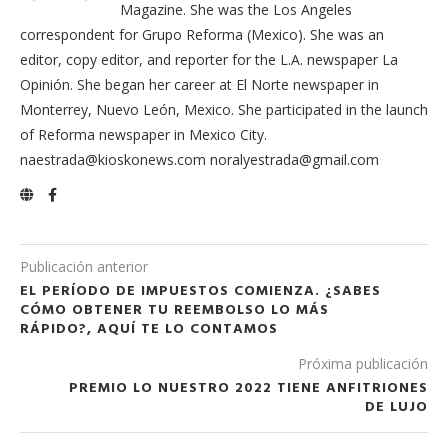
Magazine. She was the Los Angeles
correspondent for Grupo Reforma (Mexico). She was an
editor, copy editor, and reporter for the L.A. newspaper La
Opinión. She began her career at El Norte newspaper in
Monterrey, Nuevo León, Mexico. She participated in the launch
of Reforma newspaper in Mexico City.
naestrada@kioskonews.com noralyestrada@gmail.com
Publicación anterior
EL PERÍODO DE IMPUESTOS COMIENZA. ¿SABES
CÓMO OBTENER TU REEMBOLSO LO MÁS
RÁPIDO?, AQUÍ TE LO CONTAMOS
Próxima publicación
PREMIO LO NUESTRO 2022 TIENE ANFITRIONES
DE LUJO