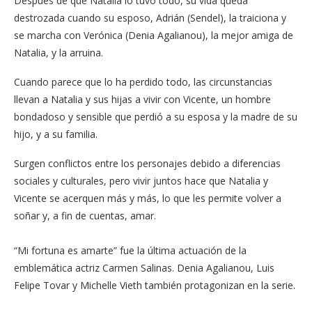
Después de que Natalia lo tuvo todo, su vida queda
destrozada cuando su esposo, Adrián (Sendel), la traiciona y
se marcha con Verónica (Denia Agalianou), la mejor amiga de
Natalia, y la arruina.
Cuando parece que lo ha perdido todo, las circunstancias
llevan a Natalia y sus hijas a vivir con Vicente, un hombre
bondadoso y sensible que perdió a su esposa y la madre de su
hijo, y a su familia.
Surgen conflictos entre los personajes debido a diferencias
sociales y culturales, pero vivir juntos hace que Natalia y
Vicente se acerquen más y más, lo que les permite volver a
soñar y, a fin de cuentas, amar.
“Mi fortuna es amarte” fue la última actuación de la
emblemática actriz Carmen Salinas. Denia Agalianou, Luis
Felipe Tovar y Michelle Vieth también protagonizan en la serie.