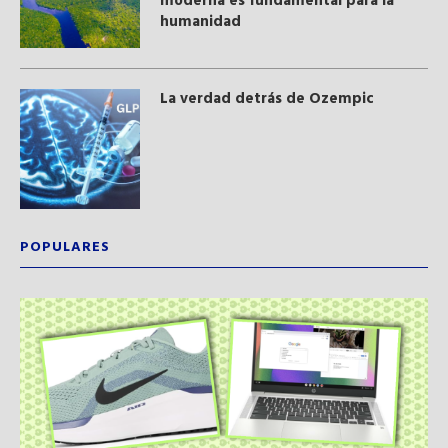
moderna​ es fundamental para la
humanidad
La verdad detrás de Ozempic
POPULARES