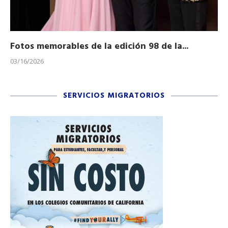
Fotos memorables de la edición 98 de la...
Ho
03/16/2026
11/
SERVICIOS MIGRATORIOS