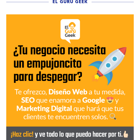
EL GURÚ GEEK