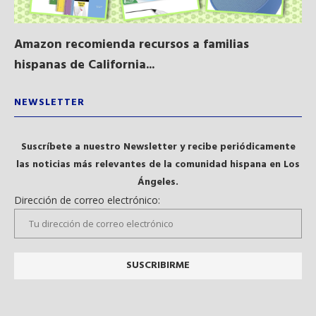
Amazon recomienda recursos a familias
Al
hispanas de California...
NEWSLETTER
Suscríbete a nuestro Newsletter y recibe periódicamente
las noticias más relevantes de la comunidad hispana en Los
Ángeles.
Dirección de correo electrónico: