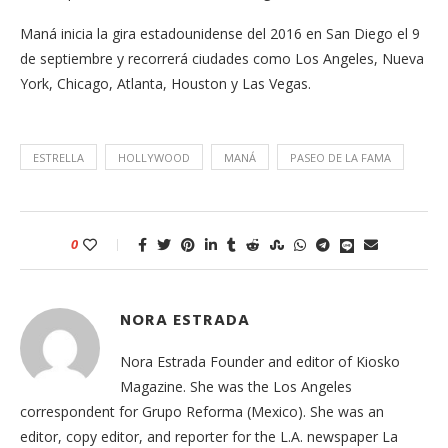
Maná inicia la gira estadounidense del 2016 en San Diego el 9
de septiembre y recorrerá ciudades como Los Angeles, Nueva
York, Chicago, Atlanta, Houston y Las Vegas.
ESTRELLA
HOLLYWOOD
MANÁ
PASEO DE LA FAMA
0
NORA ESTRADA
Nora Estrada Founder and editor of Kiosko
Magazine. She was the Los Angeles
correspondent for Grupo Reforma (Mexico). She was an
editor, copy editor, and reporter for the L.A. newspaper La