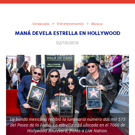
Destacado
Entretenimiento
Música
MANÁ DEVELA ESTRELLA EN HOLLYWOOD
02/10/2016
La banda mexicana recibió la luminaria número dos mil 573
del Paseo de la Fama. La estrella está ubicada en el 7060 de
Hollywood Boulevard, frente a Live Nation.