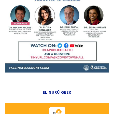
EL GURÚ GEEK