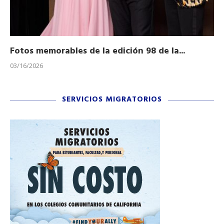
Fotos memorables de la edición 98 de la...
Ho
03/16/2026
11/
SERVICIOS MIGRATORIOS