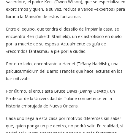
sacerdote, el padre Kent (Owen Wilson), que se especializa en
exorcismos y quien, a su vez, recluta a varios «expertos» para
librar a la Mansión de estos fantasmas.
Entre el equipo, que tendrá el desafío de limpiar la casa, se
encuentra Ben (Lakeith Stanfield), un ex astrofísico en duelo
por la muerte de su esposa. Actualmente es guía de
«recorridos fantasma» a pie por la ciudad.
Por otro lado, encontrarán a Harriet (Tiffany Haddish), una
psíquica/médium del Barrio Francés que hace lecturas en los
bar mitzvahs.
Por último, el entusiasta Bruce Davis (Danny DeVito), un
Profesor de la Universidad de Tulane competente en la
historia embrujada de Nueva Orleans.
Cada uno llega a esta casa por motivos diferentes sin saber
que, quien ponga un pie dentro, no podrá salir. En realidad, sí