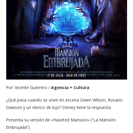
Por: Vicente Guerrero /
Agencia + Cultura
¿Qué pasa cuando se unen en escena Owen Wilson, Rosario
Dawson y un elenco de lujo? Disney tiene la respuesta.
Presenta su versión de «Haunted Mansion» (“La Mansión
Embrujada”).