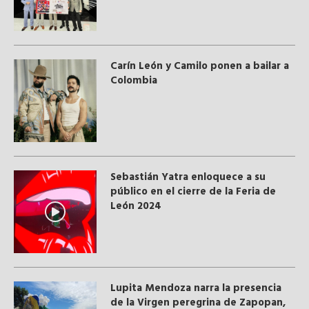
Carín León y Camilo ponen a bailar a
Colombia
Sebastián Yatra enloquece a su
público en el cierre de la Feria de
León 2024
Lupita Mendoza narra la presencia
de la Virgen peregrina de Zapopan,