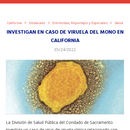
California
Destacado
Entrevistas, Reportajes y Especiales
Salud
INVESTIGAN EN CASO DE VIRUELA DEL MONO EN
CALIFORNIA
05/24/2022
La División de Salud Pública del Condado de Sacramento
investiga un caso de virus de viruela símica relacionado con