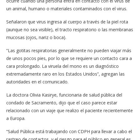
ocurre cuando una persona entra en contacto con el virus de
un animal, humano o materiales contaminados con el virus.
Señalaron que virus ingresa al cuerpo a través de la piel rota
(aunque no sea visible), el tracto respiratorio o las membranas
mucosas (ojos, nariz o boca).
“Las gotitas respiratorias generalmente no pueden viajar más
de unos pocos pies, por lo que se requiere un contacto cara a
cara prolongado. La viruela del mono es un diagnóstico
extremadamente raro en los Estados Unidos”, agregan las
autoridades en el comunicado.
La doctora Olivia Kasirye, funcionaria de salud pública del
condado de Sacramento, dijo que el caso parece estar
relacionado con un viaje que realizo el paciente recientemente
a Europa.
“Salud Pública está trabajando con CDPH para llevar a cabo el
rastreo de contactos, y el riesgo para el público en general es