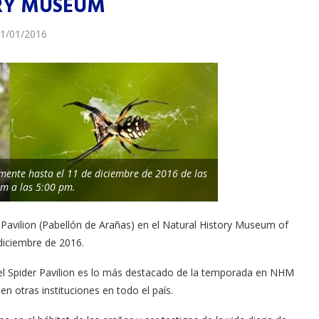
RY MUSEUM
1/01/2016
iamente hasta el 11 de diciembre de 2016 de las
m a las 5:00 pm.
 Pavilion (Pabellón de Arañas) en el Natural History Museum of
diciembre de 2016.
 el Spider Pavilion es lo más destacado de la temporada en NHM
n otras instituciones en todo el país.