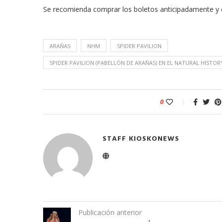
Se recomienda comprar los boletos anticipadamente y c
ARAÑAS
NHM
SPIDER PAVILION
SPIDER PAVILION (PABELLÓN DE ARAÑAS) EN EL NATURAL HIST
0
STAFF KIOSKONEWS
Publicación anterior