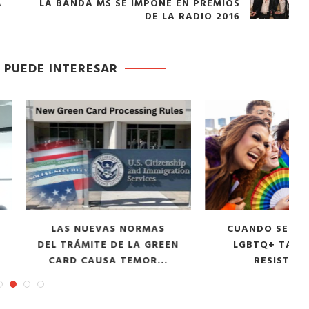
A
LA BANDA MS SE IMPONE EN PREMIOS
DE LA RADIO 2016
 PUEDE INTERESAR
UEVAS NORMAS
CUANDO SER LATINO Y
L
ITE DE LA GREEN
LGBTQ+ TAMBIÉN ES
AUSA TEMOR...
RESISTENCIA