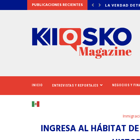
PUBLICACIONES RECIENTES
DETRÁS DE OZEMPIC
NEWSOM ASEGUR
INICIO
NEGOCIOS Y FI
ENTREVISTAS Y REPORTAJES
Inmigrac
INGRESA AL HÁBITAT DE