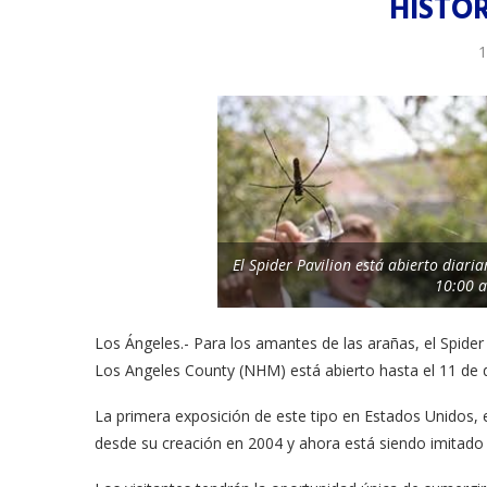
HISTO
1
El Spider Pavilion está abierto diar
10:00 a
Los Ángeles.- Para los amantes de las arañas, el Spider
Los Angeles County (NHM) está abierto hasta el 11 de 
La primera exposición de este tipo en Estados Unidos,
desde su creación en 2004 y ahora está siendo imitado e