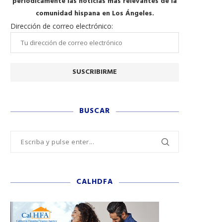
periódicamente las noticias más relevantes de la
comunidad hispana en Los Ángeles.
Dirección de correo electrónico:
BUSCAR
CALHDFA