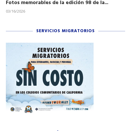
Fotos memorables de la edición 98 de la...
Ho
03/16/2026
11/
SERVICIOS MIGRATORIOS