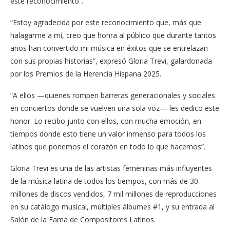
este reconocimiento”.
“Estoy agradecida por este reconocimiento que, más que
halagarme a mí, creo que honra al público que durante tantos
años han convertido mi música en éxitos que se entrelazan
con sus propias historias”, expresó Gloria Trevi, galardonada
por los Premios de la Herencia Hispana 2025.
“A ellos —quienes rompen barreras generacionales y sociales
en conciertos donde se vuelven una sola voz— les dedico este
honor. Lo recibo junto con ellos, con mucha emoción, en
tiempos donde esto tiene un valor inmenso para todos los
latinos que ponemos el corazón en todo lo que hacemos”.
Gloria Trevi es una de las artistas femeninas más influyentes
de la música latina de todos los tiempos, con más de 30
millones de discos vendidos, 7 mil millones de reproducciones
en su catálogo musical, múltiples álbumes #1, y su entrada al
Salón de la Fama de Compositores Latinos.