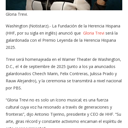
Gloria Trevi.
Washington (Notistarz).- La Fundación de la Herencia Hispana
(HHF, por su sigla en inglés) anunció que
Gloria Trevi
será la
galardonada con el Premio Leyenda de la Herencia Hispana
2025.
Trevi será homenajeada en el Warner Theater de Washington,
D.C., el 4 de septiembre de 2025 (junto a los ya anunciados
galardonados Cheech Marin, Felix Contreras, Julissa Prado y
Rauw Alejandro), y la ceremonia se transmitirá a nivel nacional
por PBS.
“Gloria Trevi no es solo un ícono musical; es una fuerza
cultural cuya voz ha resonado a través de generaciones y
fronteras”, dijo Antonio Tijerino, presidente y CEO de HHF. “Su
arte, giras récord y constante activismo encarnan el espíritu de