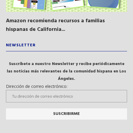
Amazon recomienda recursos a familias
Al
hispanas de California...
NEWSLETTER
Suscríbete a nuestro Newsletter y recibe periódicamente
las noticias más relevantes de la comunidad hispana en Los
Ángeles.
Dirección de correo electrónico: