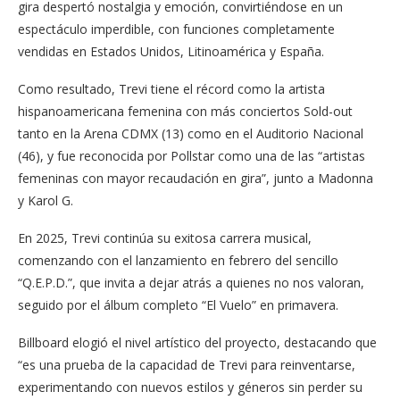
gira despertó nostalgia y emoción, convirtiéndose en un
espectáculo imperdible, con funciones completamente
vendidas en Estados Unidos, Litinoamérica y España.
Como resultado, Trevi tiene el récord como la artista
hispanoamericana femenina con más conciertos Sold-out
tanto en la Arena CDMX (13) como en el Auditorio Nacional
(46), y fue reconocida por Pollstar como una de las “artistas
femeninas con mayor recaudación en gira”, junto a Madonna
y Karol G.
En 2025, Trevi continúa su exitosa carrera musical,
comenzando con el lanzamiento en febrero del sencillo
“Q.E.P.D.”, que invita a dejar atrás a quienes no nos valoran,
seguido por el álbum completo “El Vuelo” en primavera.
Billboard elogió el nivel artístico del proyecto, destacando que
“es una prueba de la capacidad de Trevi para reinventarse,
experimentando con nuevos estilos y géneros sin perder su