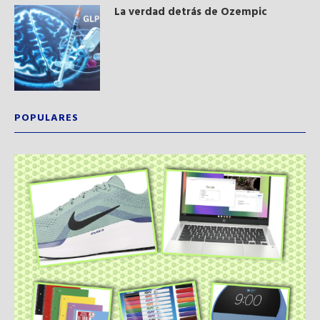
La verdad detrás de Ozempic
POPULARES