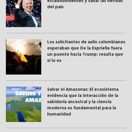
estadounidenses y sanar las heridas
del país
Los solicitantes de asilo colombianos
esperaban que De la Espriella fuera
un puente hacia Trump: resulta que
sí lo es
Salvar el Amazonas: El ecosistema
evidencia que la interacción de la
sabiduría ancestral y ​la ciencia
moderna​ es fundamental para la
humanidad