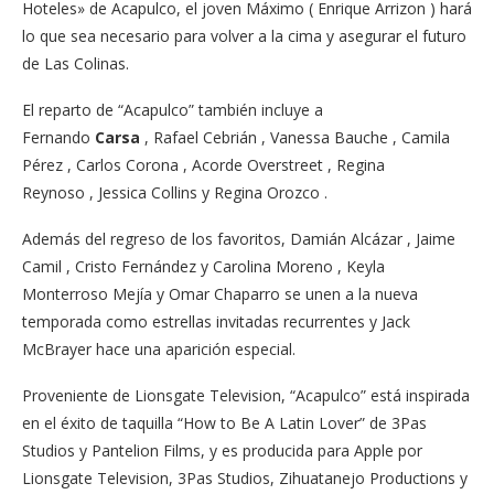
Hoteles» de Acapulco, el joven Máximo ( Enrique Arrizon ) hará
lo que sea necesario para volver a la cima y asegurar el futuro
de Las Colinas.
El reparto de “Acapulco” también incluye a
Fernando
Carsa
, Rafael Cebrián , Vanessa Bauche , Camila
Pérez , Carlos Corona , Acorde Overstreet , Regina
Reynoso , Jessica Collins y Regina Orozco .
Además del regreso de los favoritos, Damián Alcázar , Jaime
Camil , Cristo Fernández y Carolina Moreno , Keyla
Monterroso Mejía y Omar Chaparro se unen a la nueva
temporada como estrellas invitadas recurrentes y Jack
McBrayer hace una aparición especial.
Proveniente de Lionsgate Television, “Acapulco” está inspirada
en el éxito de taquilla “How to Be A Latin Lover” de 3Pas
Studios y Pantelion Films, y es producida para Apple por
Lionsgate Television, 3Pas Studios, Zihuatanejo Productions y