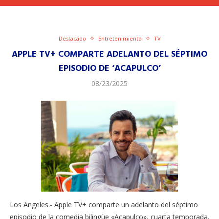
Destacado
Entretenimiento
TV
APPLE TV+ COMPARTE ADELANTO DEL SÉPTIMO
EPISODIO DE ‘ACAPULCO’
08/23/2025
Los Angeles.- Apple TV+ comparte un adelanto del séptimo
episodio de la comedia bilingüe «Acapulco», cuarta temporada.