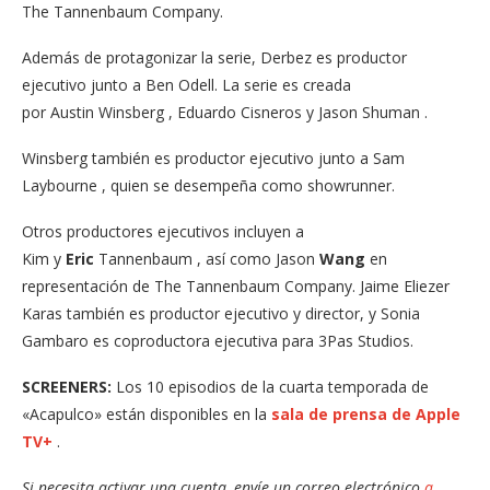
The Tannenbaum Company.
Además de protagonizar la serie, Derbez es productor
ejecutivo junto a Ben Odell. La serie es creada
por Austin Winsberg , Eduardo Cisneros y Jason Shuman .
Winsberg también es productor ejecutivo junto a Sam
Laybourne , quien se desempeña como showrunner.
Otros productores ejecutivos incluyen a
Kim y
Eric
Tannenbaum , así como Jason
Wang
en
representación de The Tannenbaum Company. Jaime Eliezer
Karas también es productor ejecutivo y director, y Sonia
Gambaro es coproductora ejecutiva para 3Pas Studios.
SCREENERS:
Los 10 episodios de la cuarta temporada de
«Acapulco» están disponibles en la
sala de prensa de Apple
TV+
.
Si necesita activar una cuenta, envíe un correo electrónico
a