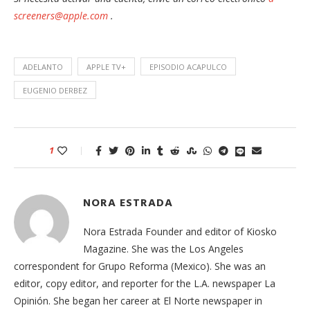
screeners@apple.com
.
ADELANTO
APPLE TV+
EPISODIO ACAPULCO
EUGENIO DERBEZ
1
NORA ESTRADA
Nora Estrada Founder and editor of Kiosko
Magazine. She was the Los Angeles
correspondent for Grupo Reforma (Mexico). She was an
editor, copy editor, and reporter for the L.A. newspaper La
Opinión. She began her career at El Norte newspaper in