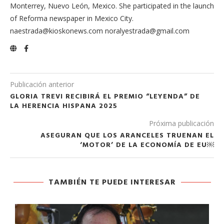
Monterrey, Nuevo León, Mexico. She participated in the launch
of Reforma newspaper in Mexico City.
naestrada@kioskonews.com noralyestrada@gmail.com
Publicación anterior
GLORIA TREVI RECIBIRÁ EL PREMIO “LEYENDA” DE
LA HERENCIA HISPANA 2025
Próxima publicación
ASEGURAN QUE LOS ARANCELES TRUENAN EL
‘MOTOR’ DE LA ECONOMÍA DE EU￼
TAMBIÉN TE PUEDE INTERESAR