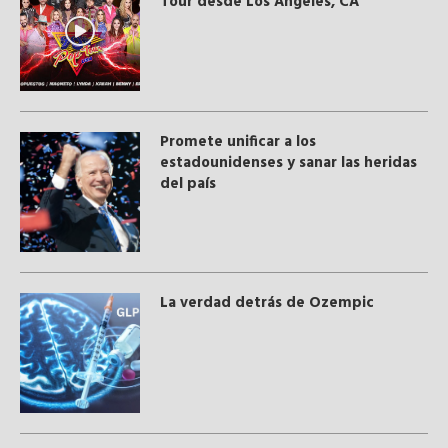
Tour desde Los Angeles, CA
Promete unificar a los
estadounidenses y sanar las heridas
del país
La verdad detrás de Ozempic