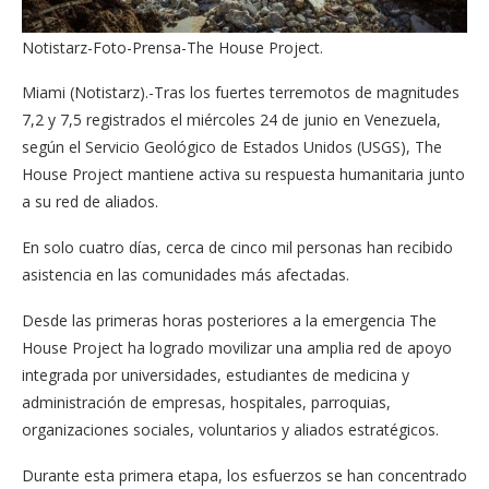
Notistarz-Foto-Prensa-The House Project.
Miami (Notistarz).-Tras los fuertes terremotos de magnitudes
7,2 y 7,5 registrados el miércoles 24 de junio en Venezuela,
según el Servicio Geológico de Estados Unidos (USGS), The
House Project mantiene activa su respuesta humanitaria junto
a su red de aliados.
En solo cuatro días, cerca de cinco mil personas han recibido
asistencia en las comunidades más afectadas.
Desde las primeras horas posteriores a la emergencia The
House Project ha logrado movilizar una amplia red de apoyo
integrada por universidades, estudiantes de medicina y
administración de empresas, hospitales, parroquias,
organizaciones sociales, voluntarios y aliados estratégicos.
Durante esta primera etapa, los esfuerzos se han concentrado