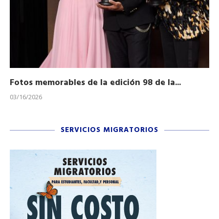
Fotos memorables de la edición 98 de la...
Ho
03/16/2026
11/
SERVICIOS MIGRATORIOS