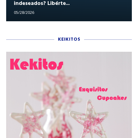
indeseados? Libérte...
05/28/2026
KEIKITOS