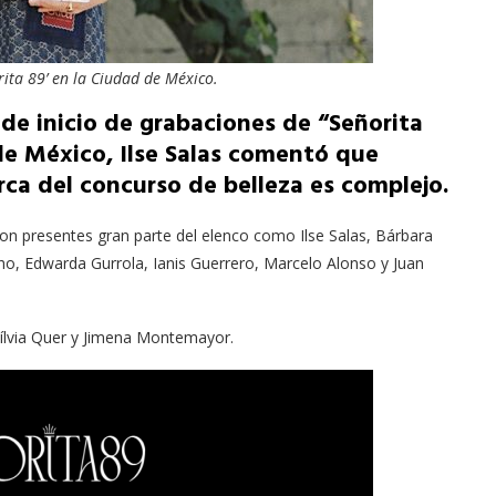
orita 89’ en la Ciudad de México.
 de inicio de grabaciones de “Señorita
de México, Ilse Salas comentó que
rca del concurso de belleza es complejo.
ron presentes gran parte del elenco como Ilse Salas, Bárbara
 Edwarda Gurrola, Ianis Guerrero, Marcelo Alonso y Juan
Sílvia Quer y Jimena Montemayor.