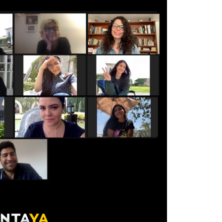
Arana recorren
Cuchicheos del Latin Grammy 2024
11/20/2024