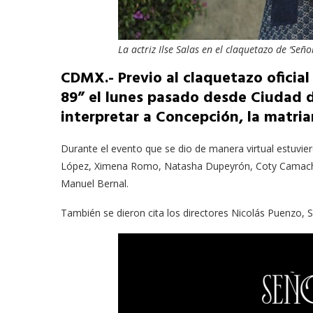
La actriz Ilse Salas en el claquetazo de ‘Señ
CDMX.- Previo al claquetazo oficial
89” el lunes pasado desde Ciudad 
interpretar a Concepción, la matria
Durante el evento que se dio de manera virtual estuvie
López, Ximena Romo, Natasha Dupeyrón, Coty Camacho,
Manuel Bernal.
También se dieron cita los directores Nicolás Puenzo, 