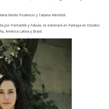
María Renée Prudencio y Tatiana Mereñuk​.
da por Fremantle y Fabula, se estrenará en Pantaya en Estados
a, América Latina y Brasil.