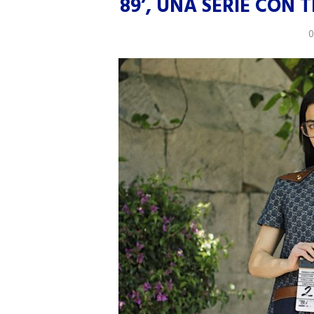
89’, UNA SERIE CON 
0