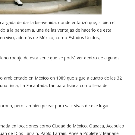
tor of the
Tu voz importa ¡Sal a votar!
11/03/2025
ncargada de dar la bienvenida, donde enfatizó que, si bien el
do a la pandemia, una de las ventajas de hacerlo de esta
 en vivo, además de México, como Estados Unidos,
no rodaje de esta serie que se podrá ver dentro de algunos
ico ambientado en México en 1989 que sigue a cuatro de las 32
 una finca, La Encantada, tan paradisíaca como llena de
rona, pero también pelear para salir vivas de ese lugar
 filmada en locaciones como Ciudad de México, Oaxaca, Acapulco
Juan de Dios Larraín, Pablo Larraín, Ángela Poblete y Mariane