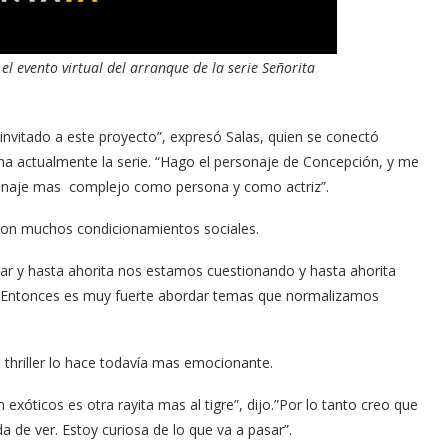
el evento virtual del arranque de la serie Señorita
nvitado a este proyecto”, expresó Salas, quien se conectó ​
ma actualmente la serie. “Hago el personaje de Concepción, y me
rsonaje mas complejo como persona y como actriz”.
 con muchos condicionamientos sociales.
amar y hasta ahorita nos estamos cuestionando y hasta ahorita
“Entonces es muy fuerte abordar temas que normalizamos
 thriller lo hace todavía mas emocionante.
exóticos es otra rayita mas al tigre”, dijo.”Por lo tanto creo que
a de ver. Estoy curiosa de lo que va a pasar”.