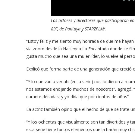
Los actores y directores que participaron en 
89”, de Pantaya y STARZPLAY
.
“Estoy feliz y me siento muy honrada de que me hayan i
vía zoom ​desde la Hacienda La Encantada donde se fil
gusta mucho que sea una mujer líder, lo vuelve al pe
Explicó que forma parte de una generación que creció
“Y lo que van a ver ahí (en la serie) nos lo dieron a m
nos estamos enojando muchos de nosotros”, agregó. 
durante décadas, y yo diría que por cientos de años”.
La actriz también opino que el hecho de que se trate un
“Y los ochentas que visualmente son tan divertidos y tan 
esta serie tiene tantos elementos que la harán muy chid