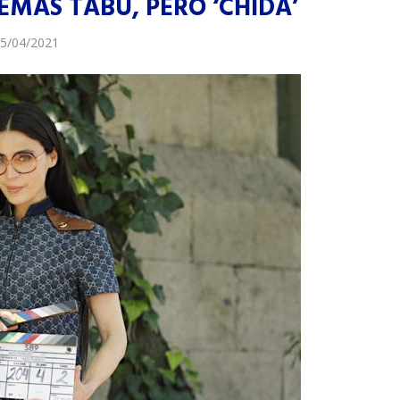
TEMAS TABÚ, PERO ‘CHIDA’
5/04/2021