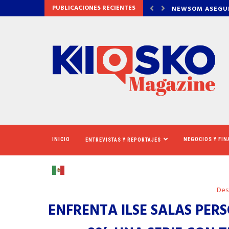
PUBLICACIONES RECIENTES
GURA QUE CALIFORNIA AUMENTARÁ EL SALARIO MÍNIMO
​REDADAS DE IC
INICIO
NEGOCIOS Y FI
ENTREVISTAS Y REPORTAJES
Des
ENFRENTA ILSE SALAS PER