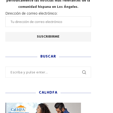
periódicamente las noticias más relevantes de la
comunidad hispana en Los Ángeles.
Dirección de correo electrónico:
BUSCAR
CALHDFA