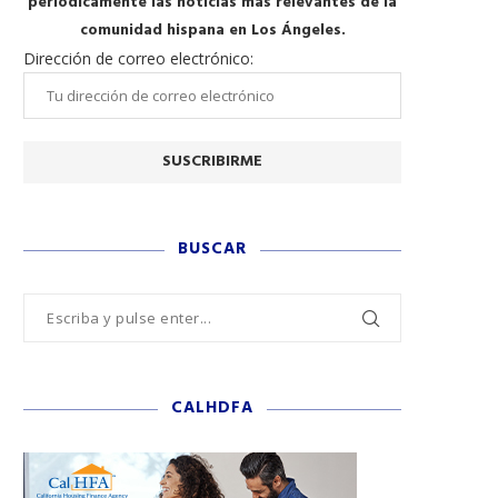
periódicamente las noticias más relevantes de la
comunidad hispana en Los Ángeles.
Dirección de correo electrónico:
BUSCAR
CALHDFA