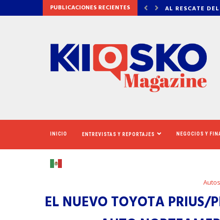
PUBLICACIONES RECIENTES
 DEL CINERAMA DOME
VADHIR DERBEZ,
INICIO
NEGOCIOS Y FI
ENTREVISTAS Y REPORTAJES
Auto
EL NUEVO TOYOTA PRIUS/P