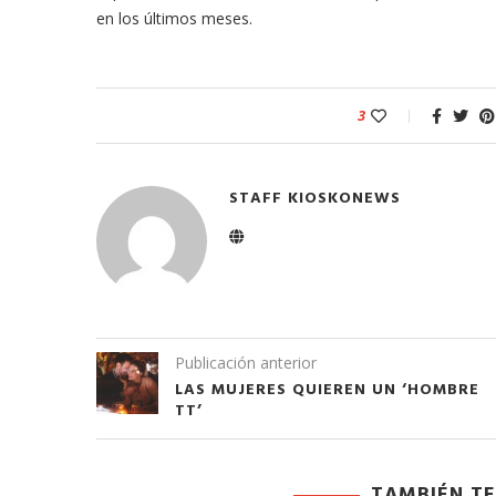
en los últimos meses.
3
STAFF KIOSKONEWS
Publicación anterior
LAS MUJERES QUIEREN UN ‘HOMBRE
TT’
TAMBIÉN TE