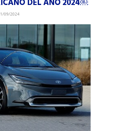
ICANO DEL AÑO 2024￼
1/09/2024