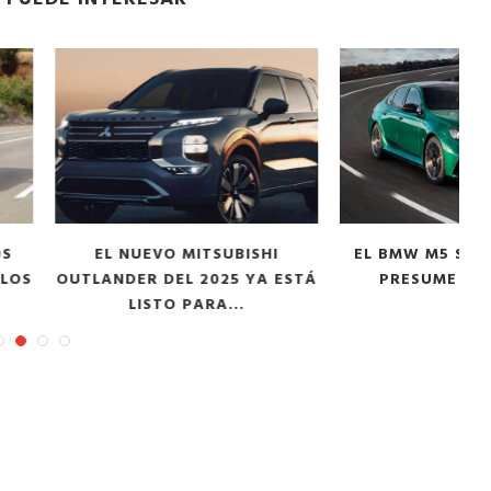
VO MITSUBISHI
EL BMW M5 SEDÁN DEL 2025
 DEL 2025 YA ESTÁ
PRESUME POTENCIA￼
STO PARA...