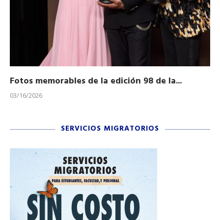
Fotos memorables de la edición 98 de la...
Ho
03/16/2026
11/
SERVICIOS MIGRATORIOS