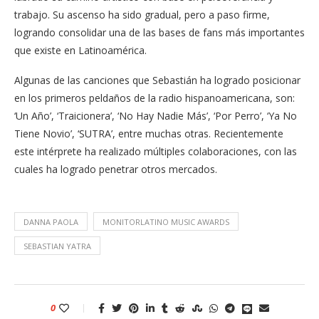
trabajo. Su ascenso ha sido gradual, pero a paso firme,
logrando consolidar una de las bases de fans más importantes
que existe en Latinoamérica.
Algunas de las canciones que Sebastián ha logrado posicionar
en los primeros peldaños de la radio hispanoamericana, son:
‘Un Año’, ‘Traicionera’, ‘No Hay Nadie Más’, ‘Por Perro’, ‘Ya No
Tiene Novio’, ‘SUTRA’, entre muchas otras. Recientemente
este intérprete ha realizado múltiples colaboraciones, con las
cuales ha logrado penetrar otros mercados.
DANNA PAOLA
MONITORLATINO MUSIC AWARDS
SEBASTIAN YATRA
0