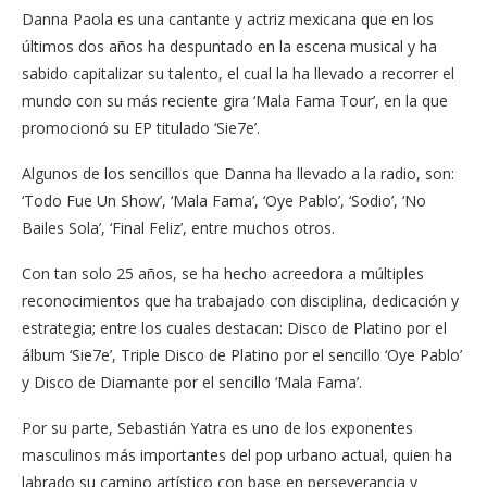
Danna Paola es una cantante y actriz mexicana que en los
últimos dos años ha despuntado en la escena musical y ha
sabido capitalizar su talento, el cual la ha llevado a recorrer el
mundo con su más reciente gira ‘Mala Fama Tour’, en la que
promocionó su EP titulado ‘Sie7e’.
Algunos de los sencillos que Danna ha llevado a la radio, son:
‘Todo Fue Un Show’, ‘Mala Fama’, ‘Oye Pablo’, ‘Sodio’, ‘No
Bailes Sola’, ‘Final Feliz’, entre muchos otros.
Con tan solo 25 años, se ha hecho acreedora a múltiples
reconocimientos que ha trabajado con disciplina, dedicación y
estrategia; entre los cuales destacan: Disco de Platino por el
álbum ‘Sie7e’, Triple Disco de Platino por el sencillo ‘Oye Pablo’
y Disco de Diamante por el sencillo ‘Mala Fama’.
Por su parte, Sebastián Yatra es uno de los exponentes
masculinos más importantes del pop urbano actual, quien ha
labrado su camino artístico con base en perseverancia y