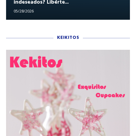
indeseados? Libérte...
05/28/2026
KEIKITOS