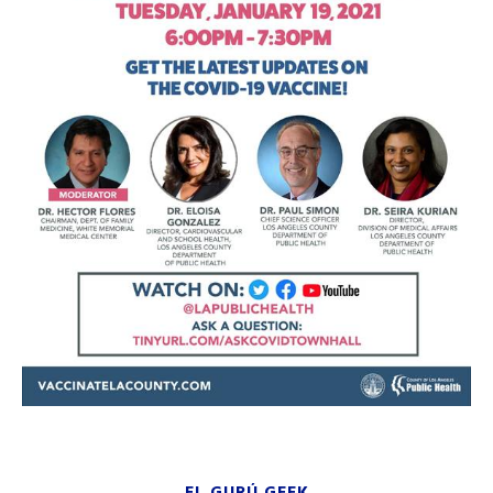
EL GURÚ GEEK