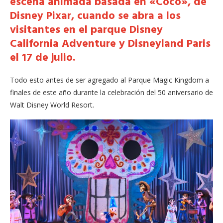
escena animada basada en «Coco», de
Disney Pixar, cuando se abra a los
visitantes en el parque Disney
California Adventure y Disneyland Paris
el 17 de julio.
Todo esto antes de ser agregado al Parque Magic Kingdom a
finales de este año durante la celebración del 50 aniversario de
Walt Disney World Resort.