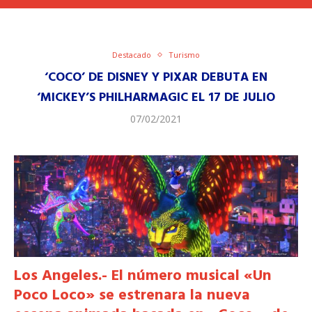
Destacado
Turismo
‘COCO’ DE DISNEY Y PIXAR DEBUTA EN
‘MICKEY’S PHILHARMAGIC EL 17 DE JULIO
07/02/2021
Los Angeles.- El número musical «Un
Poco Loco» se estrenara la nueva