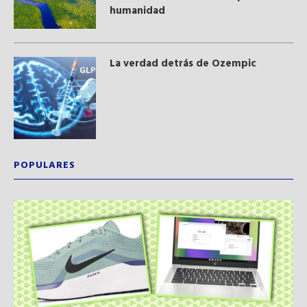
humanidad
La verdad detrás de Ozempic
POPULARES