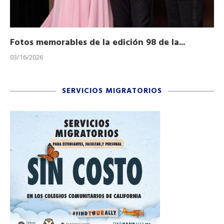
Fotos memorables de la edición 98 de la...
Ho
03/16/2026
11/
SERVICIOS MIGRATORIOS