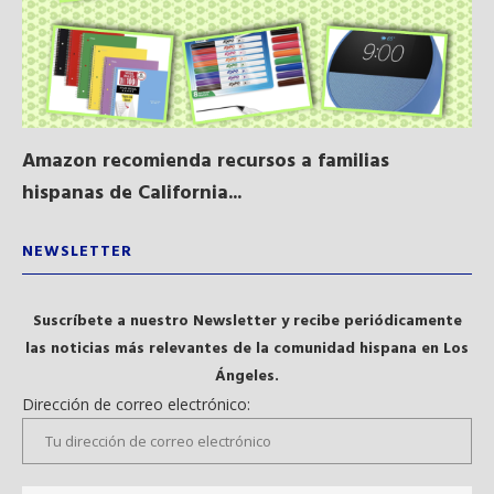
Amazon recomienda recursos a familias
Al
hispanas de California...
NEWSLETTER
Suscríbete a nuestro Newsletter y recibe periódicamente
las noticias más relevantes de la comunidad hispana en Los
Ángeles.
Dirección de correo electrónico: