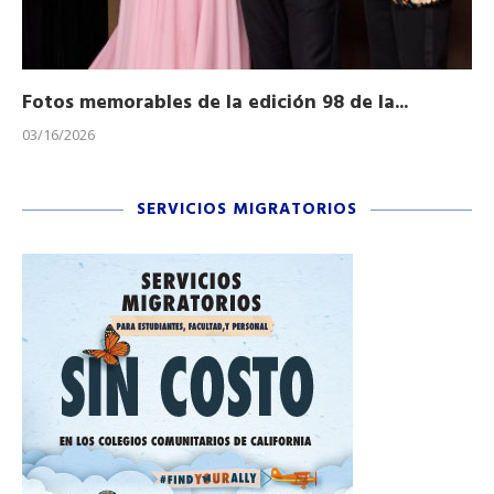
Fotos memorables de la edición 98 de la...
Ho
03/16/2026
11/
SERVICIOS MIGRATORIOS