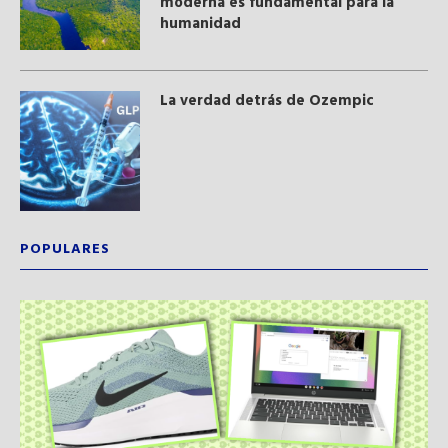
moderna​ es fundamental para la
humanidad
La verdad detrás de Ozempic
POPULARES