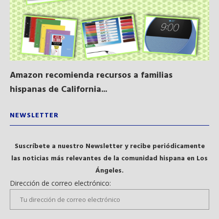
Amazon recomienda recursos a familias
Al
hispanas de California...
NEWSLETTER
Suscríbete a nuestro Newsletter y recibe periódicamente
las noticias más relevantes de la comunidad hispana en Los
Ángeles.
Dirección de correo electrónico: