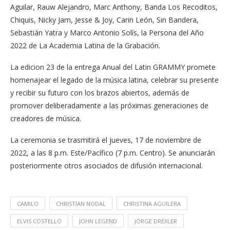
Aguilar, Rauw Alejandro, Marc Anthony, Banda Los Recoditos,
Chiquis, Nicky Jam, Jesse & Joy, Carin León, Sin Bandera,
Sebastián Yatra y Marco Antonio Solís, la Persona del Año
2022 de La Academia Latina de la Grabación.
La edicion 23 de la entrega Anual del Latin GRAMMY promete
homenajear el legado de la música latina, celebrar su presente
y recibir su futuro con los brazos abiertos, además de
promover deliberadamente a las próximas generaciones de
creadores de música.
La ceremonia se trasmitirá el jueves, 17 de noviembre de
2022, a las 8 p.m. Este/Pacífico (7 p.m. Centro). Se anunciarán
posteriormente otros asociados de difusión internacional.
CAMILO
CHRISTIAN NODAL
CHRISTINA AGUILERA
ELVIS COSTELLO
JOHN LEGEND
JORGE DREXLER