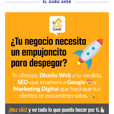
EL GURÚ GEEK