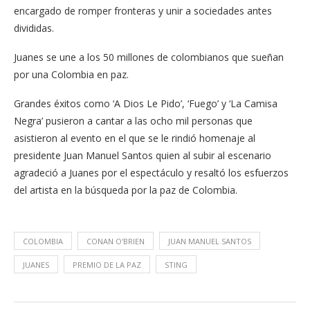
encargado de romper fronteras y unir a sociedades antes
divididas.
Juanes se une a los 50 millones de colombianos que sueñan
por una Colombia en paz.
Grandes éxitos como ‘A Dios Le Pido’, ‘Fuego’ y ‘La Camisa
Negra’ pusieron a cantar a las ocho mil personas que
asistieron al evento en el que se le rindió homenaje al
presidente Juan Manuel Santos quien al subir al escenario
agradeció a Juanes por el espectáculo y resaltó los esfuerzos
del artista en la búsqueda por la paz de Colombia.
COLOMBIA
CONAN O'BRIEN
JUAN MANUEL SANTOS
JUANES
PREMIO DE LA PAZ
STING