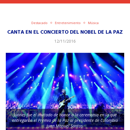
Destacado
Entretenimiento
Música
CANTA EN EL CONCIERTO DEL NOBEL DE LA PAZ
12/11/2016
Juanes fue el invitado de honor a la ceremonia en la que
entregaron el Premio de la Paz al presidente de Colombia
Juan Manuel Santos.