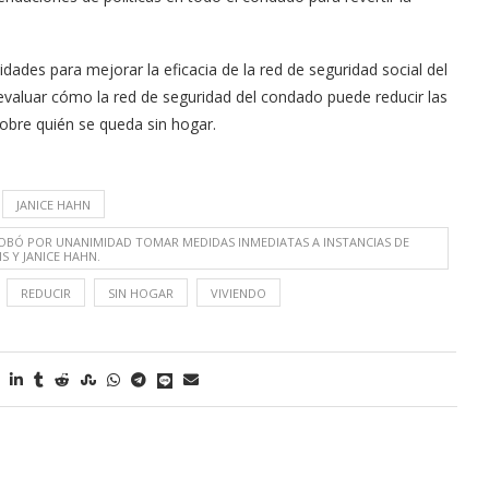
des para mejorar la eficacia de la red de seguridad social del
 evaluar cómo la red de seguridad del condado puede reducir las
obre quién se queda sin hogar.
JANICE HAHN
ROBÓ POR UNANIMIDAD TOMAR MEDIDAS INMEDIATAS A INSTANCIAS DE
S Y JANICE HAHN.
REDUCIR
SIN HOGAR
VIVIENDO