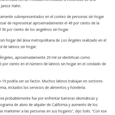
 Janice Hahn.
tivamente subrepresentados en el conteo de personas sin hogar
esar de representar aproximadamente el 49 por ciento de la
l 36 por ciento de los angelinos sin hogar.
in hogar del área metropolitana de Los Ángeles realizado en el
 de latinos sin hogar.
 Ángeles, aproximadamente 29 mil se identifican como
6 por ciento en el número de latinos sin hogar en el condado de
D-19 podría ser un factor. Muchos latinos trabajan en sectores
a, incluidos los servicios de alimentos y hotelería.
mia probablemente fue por enfrentar barreras idiomáticas y
rograma de alivio de alquiler de California y aumento de los
 mantener a las personas en sus hogares”, dijo Solis. “Con ese