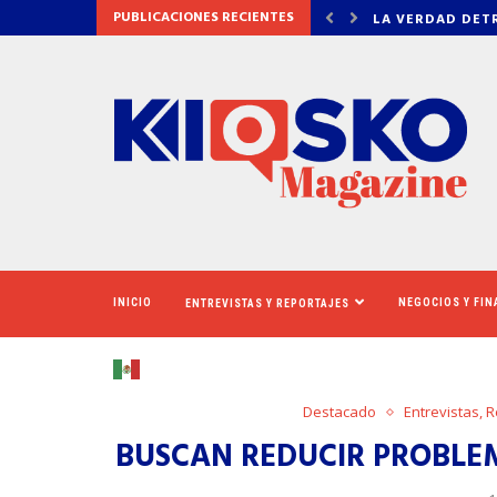
PUBLICACIONES RECIENTES
DETRÁS DE OZEMPIC
NEWSOM ASEGUR
INICIO
NEGOCIOS Y FI
ENTREVISTAS Y REPORTAJES
Destacado
Entrevistas, 
BUSCAN REDUCIR PROBLEM