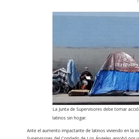
1
La Junta de Supervisores debe tomar acció
latinos sin hogar.
Ante el aumento impactante de latinos viviendo en la ind
Supervisores del Condado de Los Ángeles aprobó por u