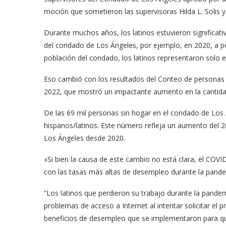
moción que sometieron las supervisoras Hilda L. Solis y
Durante muchos años, los latinos estuvieron significa
del condado de Los Ángeles, por ejemplo, en 2020, a p
población del condado, los latinos representaron solo e
Eso cambió con los resultados del Conteo de personas s
2022, que mostró un impactante aumento en la cantidad
De las 69 mil personas sin hogar en el condado de Los
hispanos/latinos. Este número refleja un aumento del 2
Los Ángeles desde 2020.
«Si bien la causa de este cambio no está clara, el COVI
con las tasas más altas de desempleo durante la pandemi
“Los latinos que perdieron su trabajo durante la pande
problemas de acceso a Internet al intentar solicitar el p
beneficios de desempleo que se implementaron para que