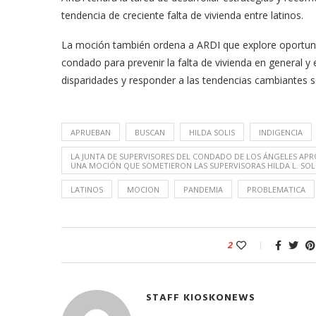
tendencia de creciente falta de vivienda entre latinos.
La moción también ordena a ARDI que explore oportunida
condado para prevenir la falta de vivienda en general y
disparidades y responder a las tendencias cambiantes s
APRUEBAN
BUSCAN
HILDA SOLIS
INDIGENCIA
LA JUNTA DE SUPERVISORES DEL CONDADO DE LOS ÁNGELES AP
UNA MOCIÓN QUE SOMETIERON LAS SUPERVISORAS HILDA L. SOLI
LATINOS
MOCION
PANDEMIA
PROBLEMATICA
2
STAFF KIOSKONEWS