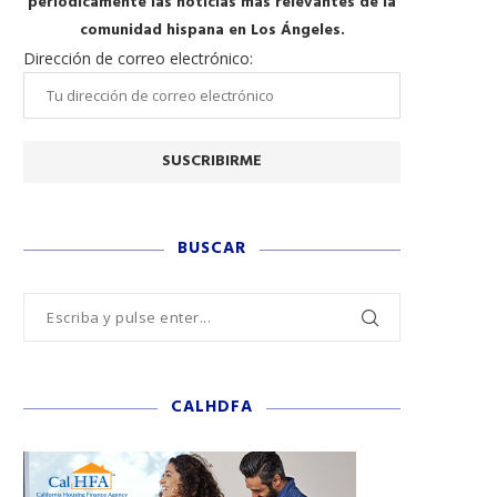
periódicamente las noticias más relevantes de la
comunidad hispana en Los Ángeles.
Dirección de correo electrónico:
BUSCAR
CALHDFA