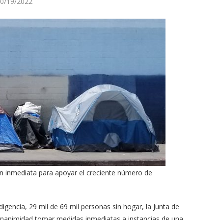
0/19/2022
n inmediata para apoyar el creciente número de
igencia, 29 mil de 69 mil personas sin hogar, la Junta de
nanimidad tomar medidas inmediatas a instancias de una