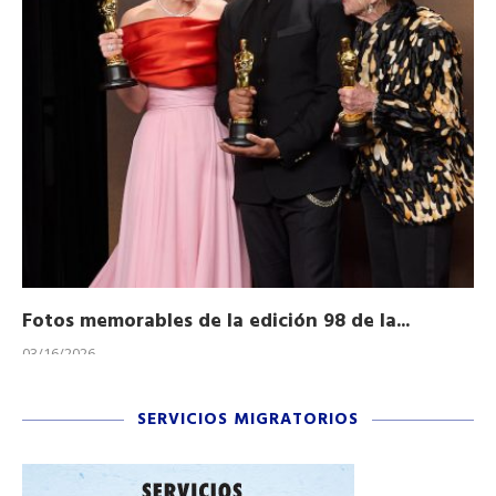
Fotos memorables de la edición 98 de la...
Ho
03/16/2026
11/
SERVICIOS MIGRATORIOS