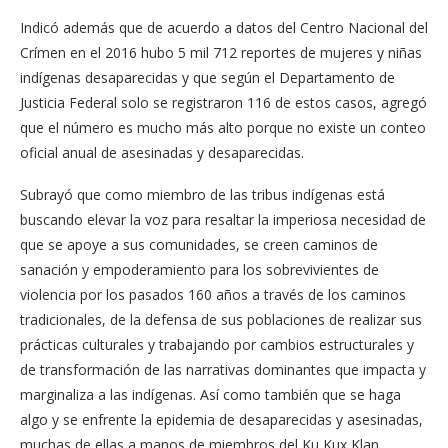
Indicó además que de acuerdo a datos del Centro Nacional del
Crímen en el 2016 hubo 5 mil 712 reportes de mujeres y niñas
indígenas desaparecidas y que según el Departamento de
Justicia Federal solo se registraron 116 de estos casos, agregó
que el número es mucho más alto porque no existe un conteo
oficial anual de asesinadas y desaparecidas.
Subrayó que como miembro de las tribus indígenas está
buscando elevar la voz para resaltar la imperiosa necesidad de
que se apoye a sus comunidades, se creen caminos de
sanación y empoderamiento para los sobrevivientes de
violencia por los pasados 160 años a través de los caminos
tradicionales, de la defensa de sus poblaciones de realizar sus
prácticas culturales y trabajando por cambios estructurales y
de transformación de las narrativas dominantes que impacta y
marginaliza a las indígenas. Así como también que se haga
algo y se enfrente la epidemia de desaparecidas y asesinadas,
muchas de ellas a manos de miembros del Ku Kux Klan.