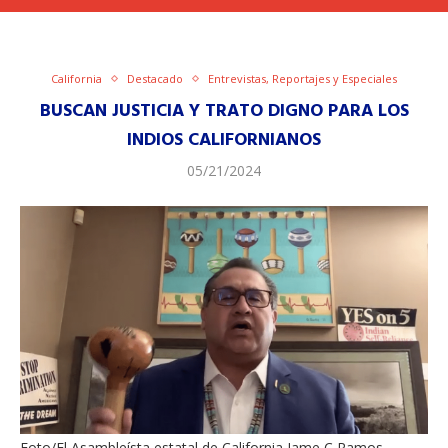
California
Destacado
Entrevistas, Reportajes y Especiales
BUSCAN JUSTICIA Y TRATO DIGNO PARA LOS
INDIOS CALIFORNIANOS
05/21/2024
Foto/El Asambleísta estatal de California Jame C Ramos.