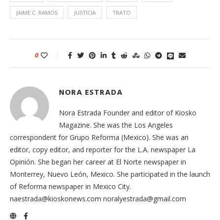
JAIME C. RAMOS
JUSTICIA
TRATO
0
NORA ESTRADA
Nora Estrada Founder and editor of Kiosko
Magazine. She was the Los Angeles
correspondent for Grupo Reforma (Mexico). She was an
editor, copy editor, and reporter for the L.A. newspaper La
Opinión. She began her career at El Norte newspaper in
Monterrey, Nuevo León, Mexico. She participated in the launch
of Reforma newspaper in Mexico City.
naestrada@kioskonews.com noralyestrada@gmail.com