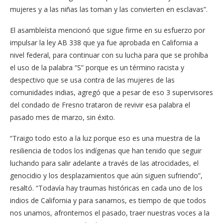
mujeres y a las niñas las toman y las convierten en esclavas”.
El asambleísta mencionó que sigue firme en su esfuerzo por
impulsar la ley AB 338 que ya fue aprobada en California a
nivel federal, para continuar con su lucha para que se prohíba
el uso de la palabra “S” porque es un término racista y
despectivo que se usa contra de las mujeres de las
comunidades indias, agregó que a pesar de eso 3 supervisores
del condado de Fresno trataron de revivir esa palabra el
pasado mes de marzo, sin éxito.
“Traigo todo esto a la luz porque eso es una muestra de la
resiliencia de todos los indígenas que han tenido que seguir
luchando para salir adelante a través de las atrocidades, el
genocidio y los desplazamientos que aún siguen sufriendo”,
resaltó. “Todavía hay traumas históricas en cada uno de los
indios de California y para sanarnos, es tiempo de que todos
nos unamos, afrontemos el pasado, traer nuestras voces a la