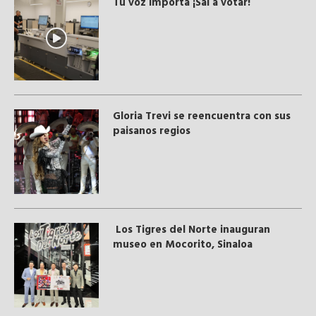
Tu voz importa ¡Sal a votar!
Gloria Trevi se reencuentra con sus
paisanos regios
Los Tigres del Norte inauguran
museo en Mocorito, Sinaloa