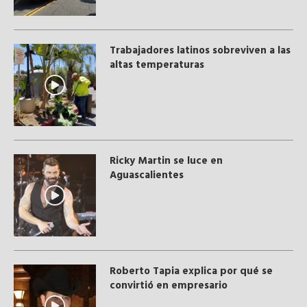
Trabajadores latinos sobreviven a las
altas temperaturas
Ricky Martin se luce en
Aguascalientes
Roberto Tapia explica por qué se
convirtió en empresario