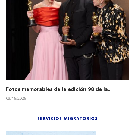
Fotos memorables de la edición 98 de la...
Ho
03/16/2026
11/
SERVICIOS MIGRATORIOS