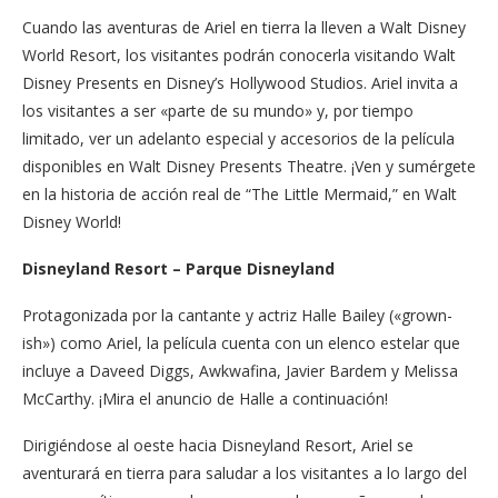
Cuando las aventuras de Ariel en tierra la lleven a Walt Disney
World Resort, los visitantes podrán conocerla visitando Walt
Disney Presents en Disney’s Hollywood Studios. Ariel invita a
los visitantes a ser «parte de su mundo» y, por tiempo
limitado, ver un adelanto especial y accesorios de la película
disponibles en Walt Disney Presents Theatre. ¡Ven y sumérgete
en la historia de acción real de “The Little Mermaid,” en Walt
Disney World!
Disneyland Resort – Parque Disneyland
Protagonizada por la cantante y actriz Halle Bailey («grown-
ish») como Ariel, la película cuenta con un elenco estelar que
incluye a Daveed Diggs, Awkwafina, Javier Bardem y Melissa
McCarthy. ¡Mira el anuncio de Halle a continuación!
Dirigiéndose al oeste hacia Disneyland Resort, Ariel se
aventurará en tierra para saludar a los visitantes a lo largo del