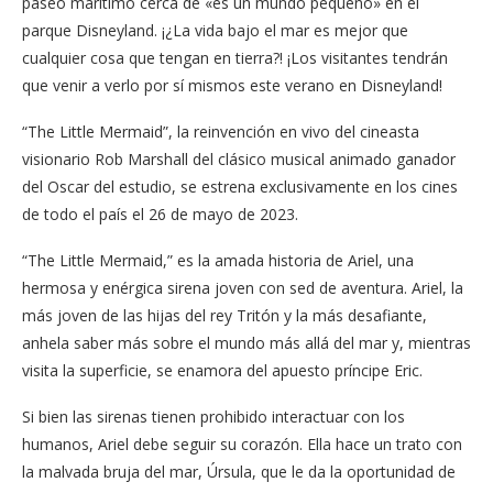
paseo marítimo cerca de «es un mundo pequeño» en el
parque Disneyland. ¡¿La vida bajo el mar es mejor que
cualquier cosa que tengan en tierra?! ¡Los visitantes tendrán
que venir a verlo por sí mismos este verano en Disneyland!
“The Little Mermaid”, la reinvención en vivo del cineasta
visionario Rob Marshall del clásico musical animado ganador
del Oscar del estudio, se estrena exclusivamente en los cines
de todo el país el 26 de mayo de 2023.
“The Little Mermaid,” es la amada historia de Ariel, una
hermosa y enérgica sirena joven con sed de aventura. Ariel, la
más joven de las hijas del rey Tritón y la más desafiante,
anhela saber más sobre el mundo más allá del mar y, mientras
visita la superficie, se enamora del apuesto príncipe Eric.
Si bien las sirenas tienen prohibido interactuar con los
humanos, Ariel debe seguir su corazón. Ella hace un trato con
la malvada bruja del mar, Úrsula, que le da la oportunidad de