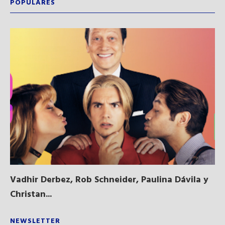
POPULARES
Vadhir Derbez, Rob Schneider, Paulina Dávila y
Du
Christan...
NEWSLETTER