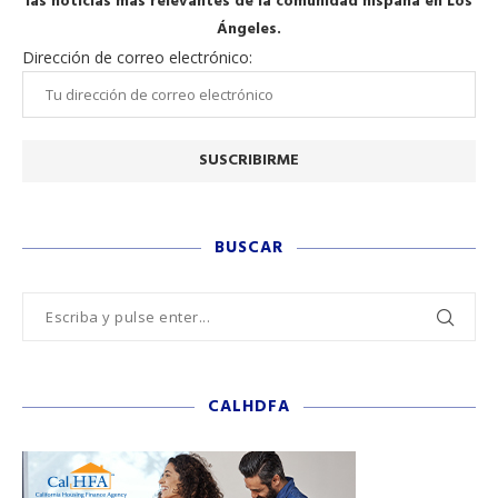
las noticias más relevantes de la comunidad hispana en Los
Ángeles.
Dirección de correo electrónico:
BUSCAR
CALHDFA