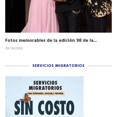
Fotos memorables de la edición 98 de la...
Ho
03/16/2026
11/
SERVICIOS MIGRATORIOS