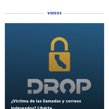
VIDEOS
¿Víctima de las llamadas y correos
indeseados? Libérte...