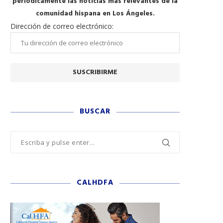
periódicamente las noticias más relevantes de la
comunidad hispana en Los Ángeles.
Dirección de correo electrónico:
BUSCAR
CALHDFA