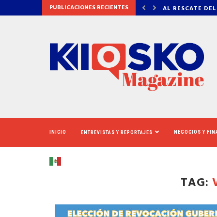
PUBLICACIONES RECIENTES
 DEL CINERAMA DOME
VADHIR DERBEZ,
INICIO
NEGOCIOS Y FI
ENTREVISTAS Y REPORTAJES
TAG: