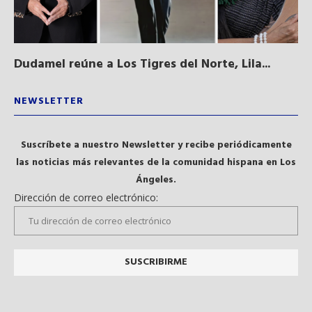
Dudamel reúne a Los Tigres del Norte, Lila...
Sa
qu
NEWSLETTER
Suscríbete a nuestro Newsletter y recibe periódicamente
las noticias más relevantes de la comunidad hispana en Los
Ángeles.
Dirección de correo electrónico: