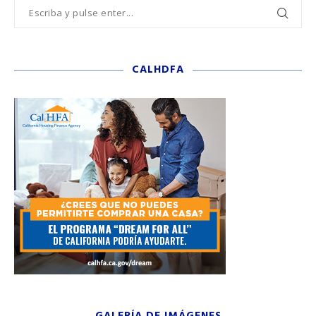
CALHDFA
GALERÍA DE IMÁGENES