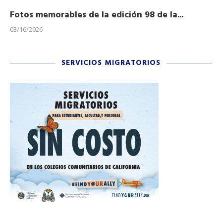
Fotos memorables de la edición 98 de la...
Ho
03/16/2026
11/
SERVICIOS MIGRATORIOS