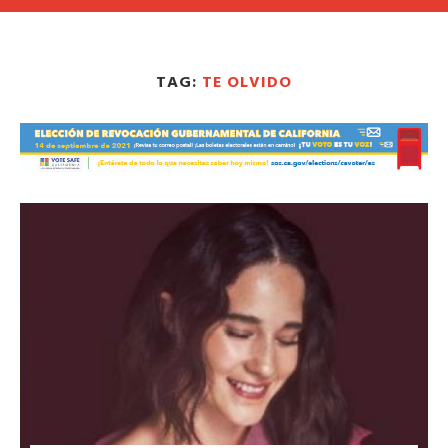
TAG:
TE OLVIDO