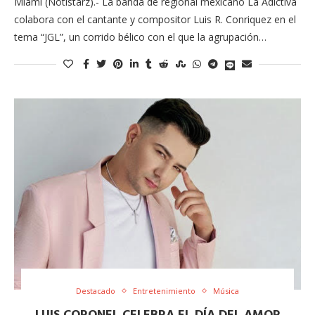
Miami (Notistarz).- La banda de regional mexicano La Adictiva
colabora con el cantante y compositor Luis R. Conriquez en el
tema “JGL”, un corrido bélico con el que la agrupación…
Destacado
Entretenimiento
Música