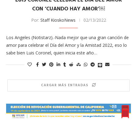
LUIS CORONEL CELEBRA EL DÍA DEL AMOR
CON ‘CUANDO HAY AMOR’￼
Por:
Staff KioskoNews
02/13/2022
Los Angeles (Notistarz).-Nada mejor que una gran canción de
amor para celebrar el Día del Amor y la Amistad 2022, eso lo
sabe bien Luis Coronel, quien inicia este año…
CARGAR MÁS ENTRADAS