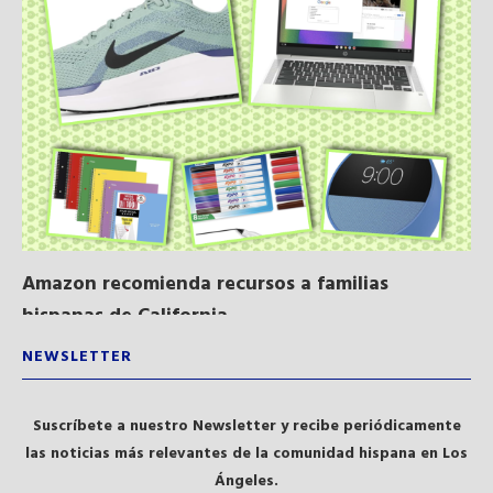
Amazon recomienda recursos a familias
Al
hispanas de California...
NEWSLETTER
Suscríbete a nuestro Newsletter y recibe periódicamente
las noticias más relevantes de la comunidad hispana en Los
Ángeles.