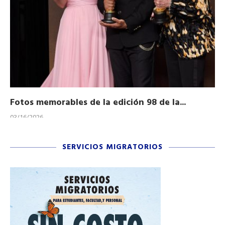
Fotos memorables de la edición 98 de la...
Ho
03/16/2026
11/
SERVICIOS MIGRATORIOS