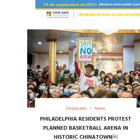
Destacado
News
PHILADELPHIA RESIDENTS PROTEST
PLANNED BASKETBALL ARENA IN
HISTORIC CHINATOWN￼