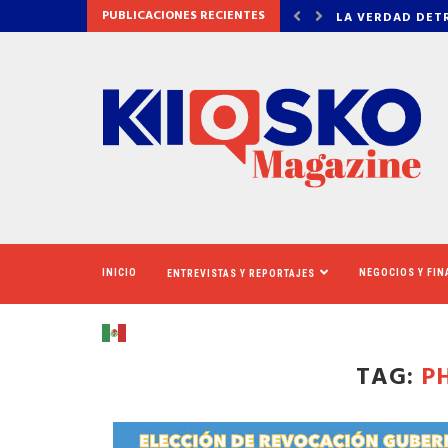
PUBLICACIONES RECIENTES
DETRÁS DE OZEMPIC
NEWSOM ASEGUR
INICIO
NEGOCIOS Y FI
ENTREVISTAS Y REPORTAJES
TAG:
P