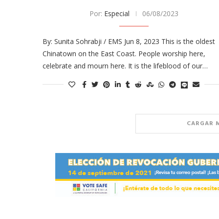
Por:
Especial
06/08/2023
By: Sunita Sohrabji / EMS Jun 8, 2023 This is the oldest
Chinatown on the East Coast. People worship here,
celebrate and mourn here. It is the lifeblood of our…
CARGAR 