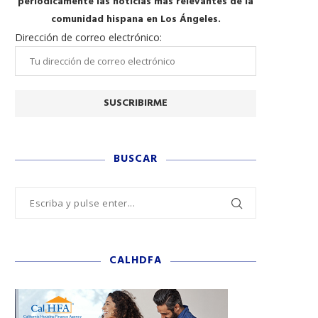
periódicamente las noticias más relevantes de la
comunidad hispana en Los Ángeles.
Dirección de correo electrónico:
BUSCAR
CALHDFA