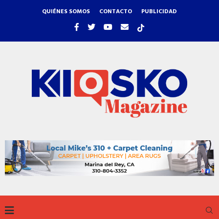
QUIÉNES SOMOS
CONTACTO
PUBLICIDAD