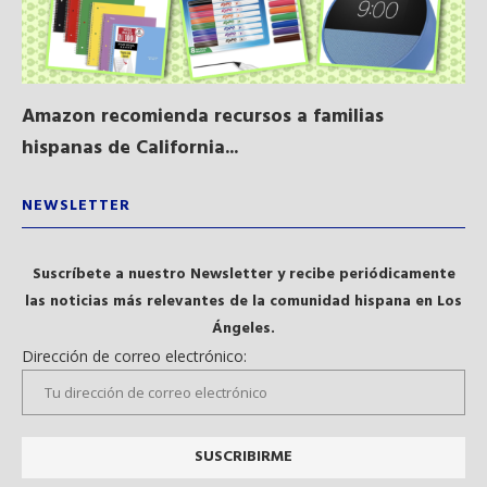
Amazon recomienda recursos a familias
Al
hispanas de California...
NEWSLETTER
Suscríbete a nuestro Newsletter y recibe periódicamente
las noticias más relevantes de la comunidad hispana en Los
Ángeles.
Dirección de correo electrónico: