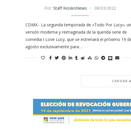
Por:
Staff KioskoNews
08/03/2022
CDMX.- La segunda temporada de «Todo Por Lucy», u
versión moderna y reimaginada de la querida serie de
comedia I Love Lucy, que se estrenará el próximo 19 d
agosto exclusivamente para…
CARGAR 