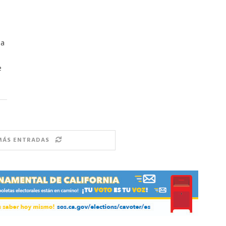
na
e
MÁS ENTRADAS