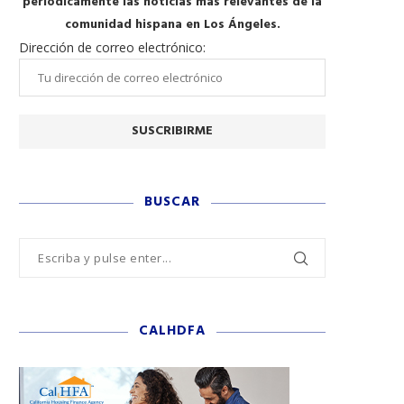
periódicamente las noticias más relevantes de la
comunidad hispana en Los Ángeles.
Dirección de correo electrónico:
BUSCAR
CALHDFA