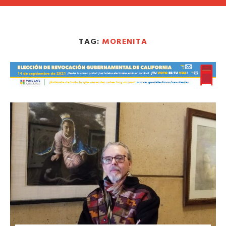
TAG:
MORENITA