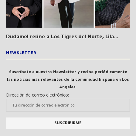
Dudamel reúne a Los Tigres del Norte, Lila...
Sa
qu
NEWSLETTER
Suscríbete a nuestro Newsletter y recibe periódicamente
las noticias más relevantes de la comunidad hispana en Los
Ángeles.
Dirección de correo electrónico: