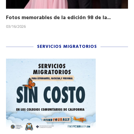
Fotos memorables de la edición 98 de la...
Ho
03/16/2026
11/
SERVICIOS MIGRATORIOS