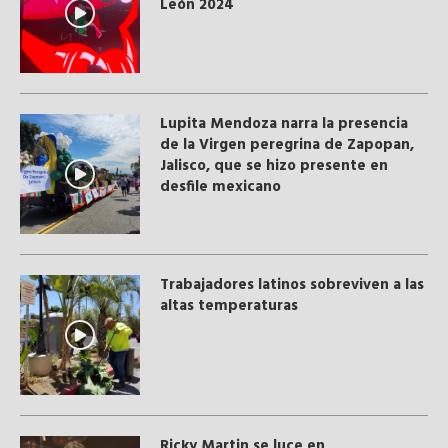
León 2024
Lupita Mendoza narra la presencia
de la Virgen peregrina de Zapopan,
Jalisco, que se hizo presente en
desfile mexicano
Trabajadores latinos sobreviven a las
altas temperaturas
Ricky Martin se luce en