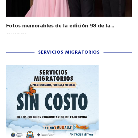
Fotos memorables de la edición 98 de la...
Ho
03/16/2026
11/
SERVICIOS MIGRATORIOS