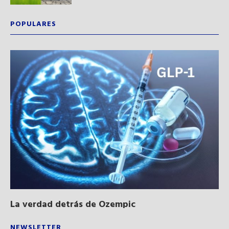
POPULARES
La verdad detrás de Ozempic
Ne
sa
NEWSLETTER