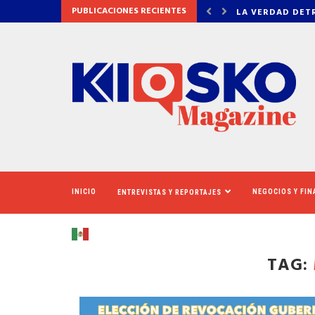
PUBLICACIONES RECIENTES
DETRÁS DE OZEMPIC
NEWSOM ASEGUR
INICIO
NEGOCIOS Y FI
ENTREVISTAS Y REPORTAJES
TAG: