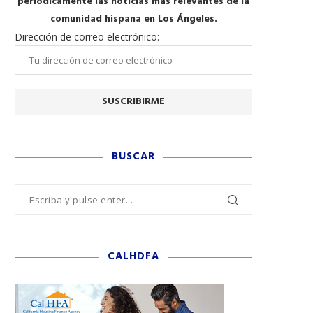
periódicamente las noticias más relevantes de la
comunidad hispana en Los Ángeles.
Dirección de correo electrónico:
BUSCAR
CALHDFA