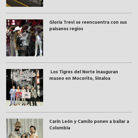
Gloria Trevi se reencuentra con sus
paisanos regios
Los Tigres del Norte inauguran
museo en Mocorito, Sinaloa
Carín León y Camilo ponen a bailar a
Colombia