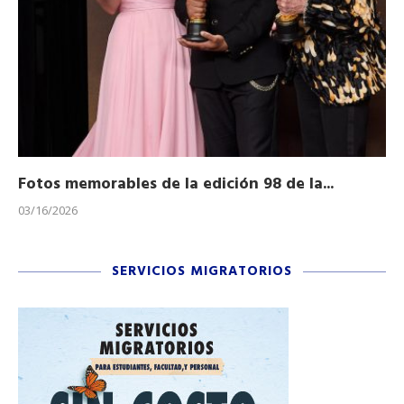
Fotos memorables de la edición 98 de la...
Ho
03/16/2026
11/
SERVICIOS MIGRATORIOS