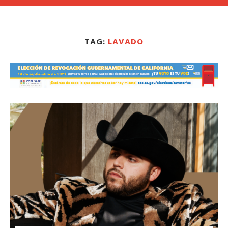
TAG:
LAVADO