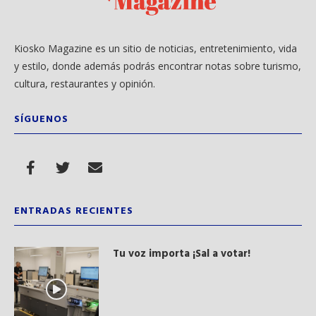
Kiosko Magazine es un sitio de noticias, entretenimiento, vida
y estilo, donde además podrás encontrar notas sobre turismo,
cultura, restaurantes y opinión.
SÍGUENOS
ENTRADAS RECIENTES
Tu voz importa ¡Sal a votar!