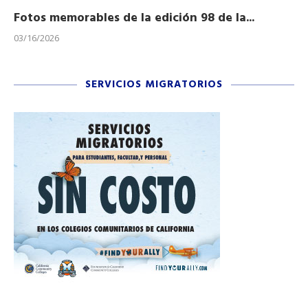
Fotos memorables de la edición 98 de la...
Ho
03/16/2026
11/
SERVICIOS MIGRATORIOS