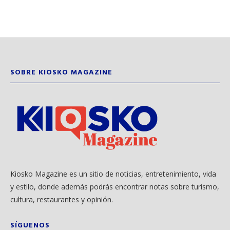
SOBRE KIOSKO MAGAZINE
Kiosko Magazine es un sitio de noticias, entretenimiento, vida
y estilo, donde además podrás encontrar notas sobre turismo,
cultura, restaurantes y opinión.
SÍGUENOS