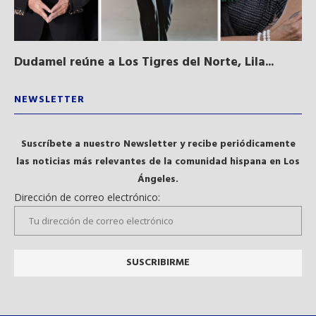
Dudamel reúne a Los Tigres del Norte, Lila...
Sa
qu
NEWSLETTER
Suscríbete a nuestro Newsletter y recibe periódicamente
las noticias más relevantes de la comunidad hispana en Los
Ángeles.
Dirección de correo electrónico: