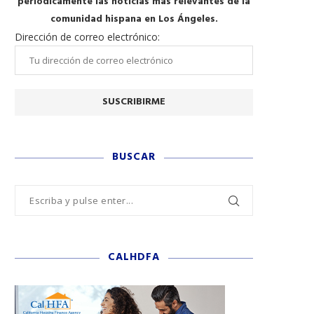
periódicamente las noticias más relevantes de la
comunidad hispana en Los Ángeles.
Dirección de correo electrónico:
BUSCAR
CALHDFA