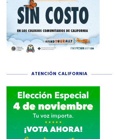
ATENCIÓN CALIFORNIA