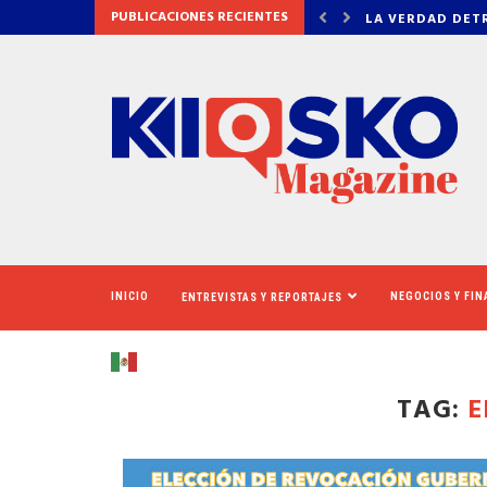
PUBLICACIONES RECIENTES
DETRÁS DE OZEMPIC
NEWSOM ASEGUR
INICIO
NEGOCIOS Y FI
ENTREVISTAS Y REPORTAJES
TAG:
E