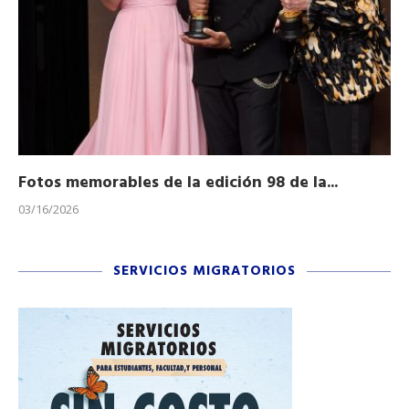
Fotos memorables de la edición 98 de la...
Ho
03/16/2026
11/
SERVICIOS MIGRATORIOS