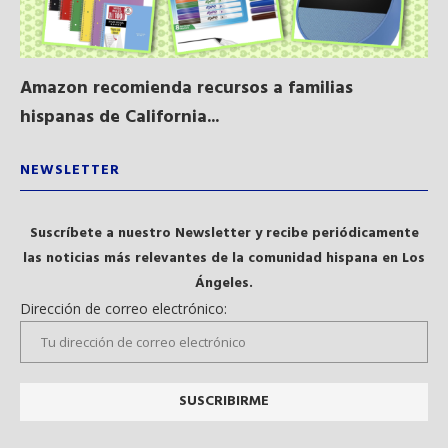
Amazon recomienda recursos a familias
Al
hispanas de California...
NEWSLETTER
Suscríbete a nuestro Newsletter y recibe periódicamente
las noticias más relevantes de la comunidad hispana en Los
Ángeles.
Dirección de correo electrónico: