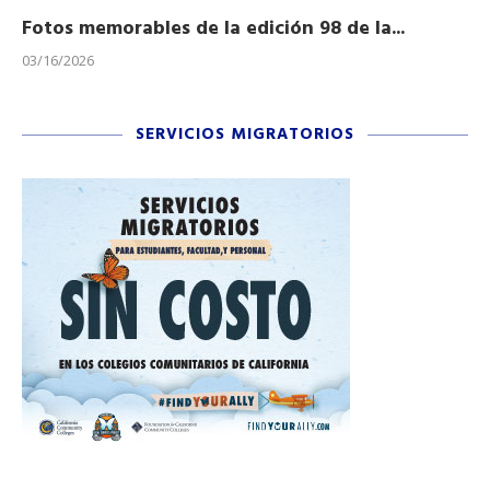
Fotos memorables de la edición 98 de la...
Ho
03/16/2026
11/
SERVICIOS MIGRATORIOS