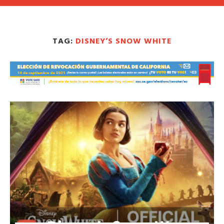
TAG:
DISNEY’S SNOW WHITE