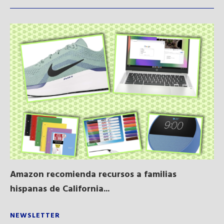
Amazon recomienda recursos a familias
Al
hispanas de California...
NEWSLETTER