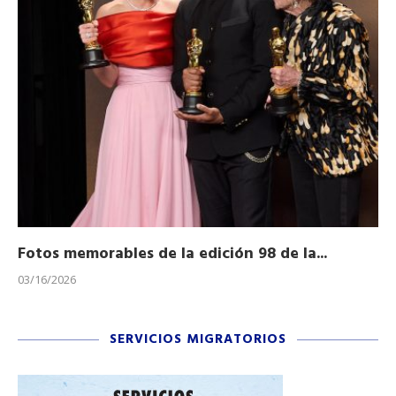
Fotos memorables de la edición 98 de la...
Ho
03/16/2026
11/
SERVICIOS MIGRATORIOS