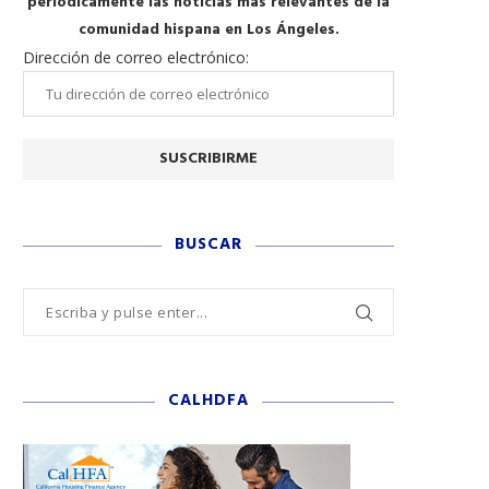
periódicamente las noticias más relevantes de la
comunidad hispana en Los Ángeles.
Dirección de correo electrónico:
BUSCAR
CALHDFA