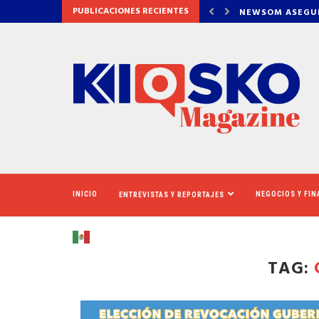
PUBLICACIONES RECIENTES
DETRÁS DE OZEMPIC
NEWSOM ASEGUR
INICIO
NEGOCIOS Y FI
ENTREVISTAS Y REPORTAJES
TAG: