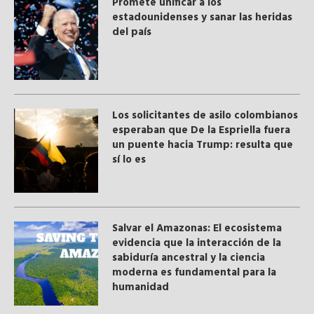
Promete unificar a los
estadounidenses y sanar las heridas
del país
Los solicitantes de asilo colombianos
esperaban que De la Espriella fuera
un puente hacia Trump: resulta que
sí lo es
Salvar el Amazonas: El ecosistema
evidencia que la interacción de la
sabiduría ancestral y ​la ciencia
moderna​ es fundamental para la
humanidad