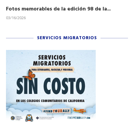
Fotos memorables de la edición 98 de la...
Ho
03/16/2026
11/
SERVICIOS MIGRATORIOS