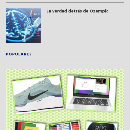
La verdad detrás de Ozempic
POPULARES