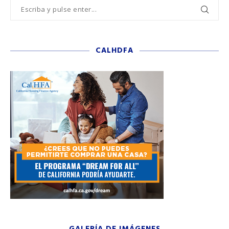
CALHDFA
GALERÍA DE IMÁGENES