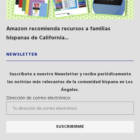
Amazon recomienda recursos a familias
Al
hispanas de California...
NEWSLETTER
Suscríbete a nuestro Newsletter y recibe periódicamente
las noticias más relevantes de la comunidad hispana en Los
Ángeles.
Dirección de correo electrónico: