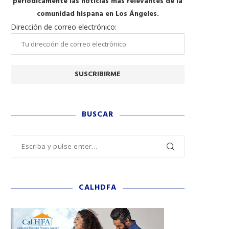
periódicamente las noticias más relevantes de la
comunidad hispana en Los Ángeles.
Dirección de correo electrónico:
BUSCAR
CALHDFA