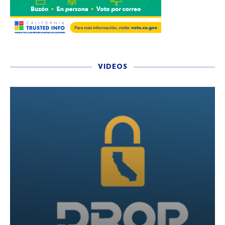
VIDEOS