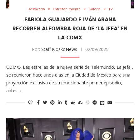
Destacado
Entretenimiento
Galeria
TV
FABIOLA GUAJARDO E IVÁN ARANA
RECORREN ALFOMBRA ROJA DE ‘LA JEFA’ EN
LA CDMX
Por:
Staff KioskoNews
02/09/2025
CDMX.- Las estrellas de la nueva serie de Telemundo, La Jefa ,
se reunieron hace unos dias en la Ciudad de México para una
proyección exclusiva de su emocionante primer episodio,
antes…