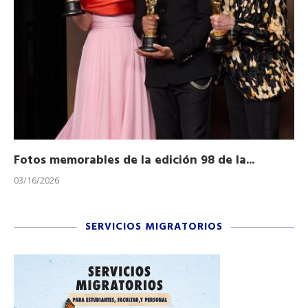
Fotos memorables de la edición 98 de la...
Ho
03/16/2026
11/
SERVICIOS MIGRATORIOS