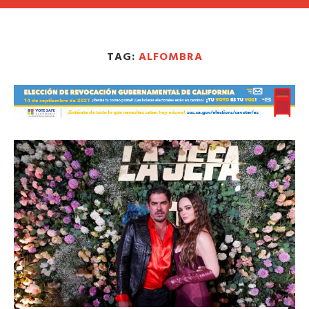
TAG:
ALFOMBRA