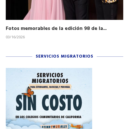
Fotos memorables de la edición 98 de la...
Ho
03/16/2026
11/
SERVICIOS MIGRATORIOS