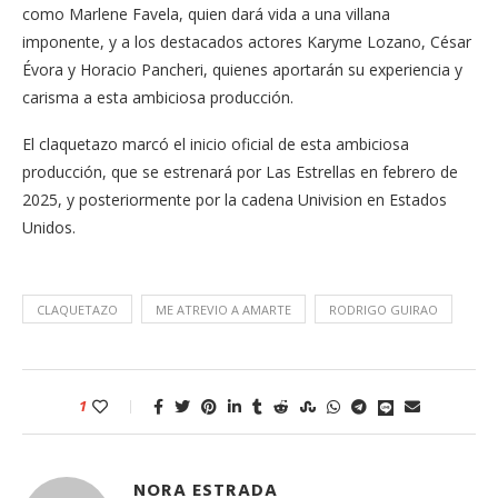
como Marlene Favela, quien dará vida a una villana
imponente, y a los destacados actores Karyme Lozano, César
Évora y Horacio Pancheri, quienes aportarán su experiencia y
carisma a esta ambiciosa producción.
El claquetazo marcó el inicio oficial de esta ambiciosa
producción, que se estrenará por Las Estrellas en febrero de
2025, y posteriormente por la cadena Univision en Estados
Unidos.
CLAQUETAZO
ME ATREVIO A AMARTE
RODRIGO GUIRAO
1
NORA ESTRADA