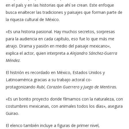
en el país y en las historias que ahí se crean. Este enfoque
busca enaltecer las tradiciones y paisajes que forman parte de
la riqueza cultural de México.
«Es una historia pasional. Hay mucho
s
secretos, sorpresas
para la audiencia en cada capítulo, eso fue lo que más me
atrajo. Drama y pasión en medio del paisaje mexicano
«
,
explica el actor, quien interpreta a
Alejandro Sánchez-Guerra
Méndez.
El histrión es recordado en México, Estados Unidos y
Latinoamérica gracias a su trabajo actoral co-
protagonizando
Rubí, Corazón Guerrero y Juego de Mentiras.
«Es un bonito proyecto donde filmamos con la naturaleza, con
costumbres mexicanas, con animales todos los días», asegura
Guirao.
El elenco también incluye a figuras de primer nivel,