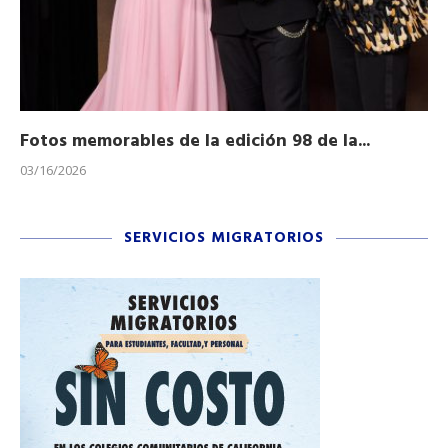
Fotos memorables de la edición 98 de la...
Ho
03/16/2026
11/
SERVICIOS MIGRATORIOS