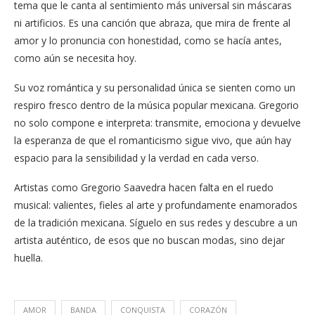
tema que le canta al sentimiento más universal sin máscaras
ni artificios. Es una canción que abraza, que mira de frente al
amor y lo pronuncia con honestidad, como se hacía antes,
como aún se necesita hoy.
Su voz romántica y su personalidad única se sienten como un
respiro fresco dentro de la música popular mexicana. Gregorio
no solo compone e interpreta: transmite, emociona y devuelve
la esperanza de que el romanticismo sigue vivo, que aún hay
espacio para la sensibilidad y la verdad en cada verso.
Artistas como Gregorio Saavedra hacen falta en el ruedo
musical: valientes, fieles al arte y profundamente enamorados
de la tradición mexicana. Síguelo en sus redes y descubre a un
artista auténtico, de esos que no buscan modas, sino dejar
huella.
AMOR
BANDA
CONQUISTA
CORAZÓN