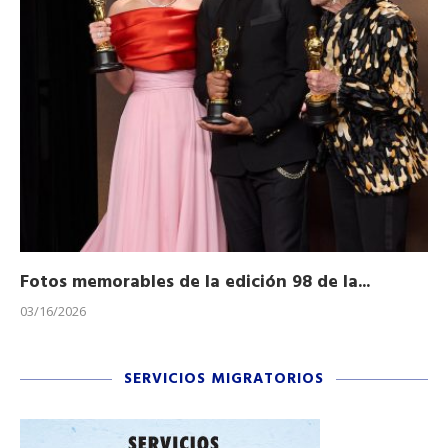
Fotos memorables de la edición 98 de la...
Ho
03/16/2026
11/
SERVICIOS MIGRATORIOS