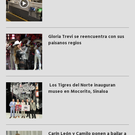
Gloria Trevi se reencuentra con sus
paisanos regios
Los Tigres del Norte inauguran
museo en Mocorito, Sinaloa
Carín León y Camilo ponen a bailar a