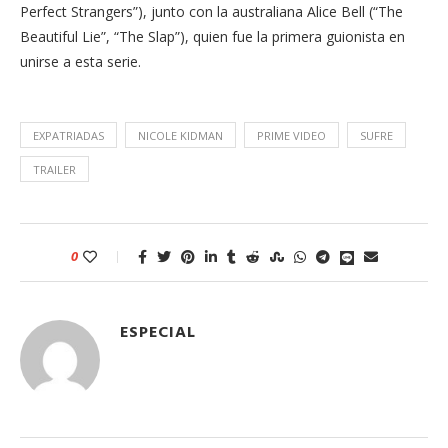
Perfect Strangers”), junto con la australiana Alice Bell (“The
Beautiful Lie”, “The Slap”), quien fue la primera guionista en
unirse a esta serie.
EXPATRIADAS
NICOLE KIDMAN
PRIME VIDEO
SUFRE
TRAILER
0
ESPECIAL