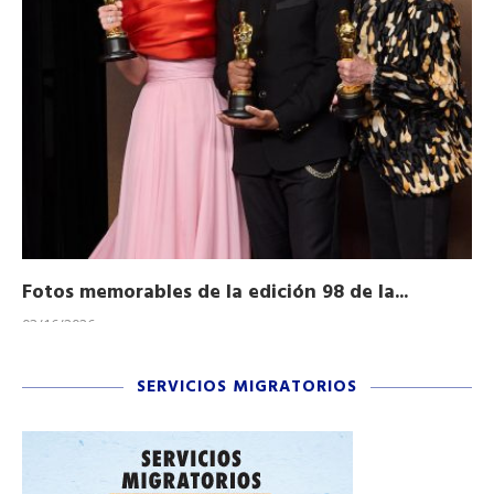
Fotos memorables de la edición 98 de la...
Ho
03/16/2026
11/
SERVICIOS MIGRATORIOS