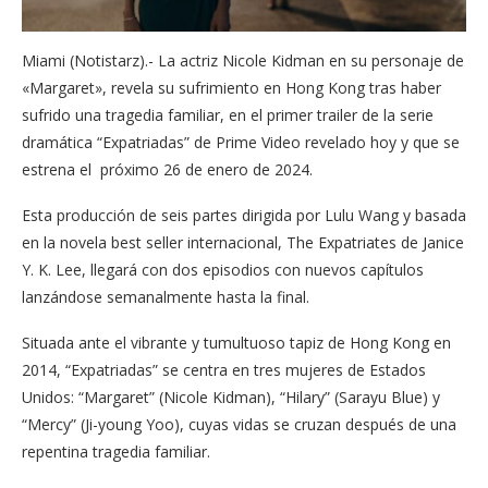
Miami (Notistarz).- La actriz Nicole Kidman en su personaje de
«Margaret», revela su sufrimiento en Hong Kong tras haber
sufrido una tragedia familiar, en el primer trailer de la serie
dramática “Expatriadas” de Prime Video revelado hoy y que se
estrena el próximo 26 de enero de 2024.
Esta producción de seis partes dirigida por Lulu Wang y basada
en la novela best seller internacional, The Expatriates de Janice
Y. K. Lee, llegará con dos episodios con nuevos capítulos
lanzándose semanalmente hasta la final.
Situada ante el vibrante y tumultuoso tapiz de Hong Kong en
2014, “Expatriadas” se centra en tres mujeres de Estados
Unidos: “Margaret” (Nicole Kidman), “Hilary” (Sarayu Blue) y
“Mercy” (Ji-young Yoo), cuyas vidas se cruzan después de una
repentina tragedia familiar.