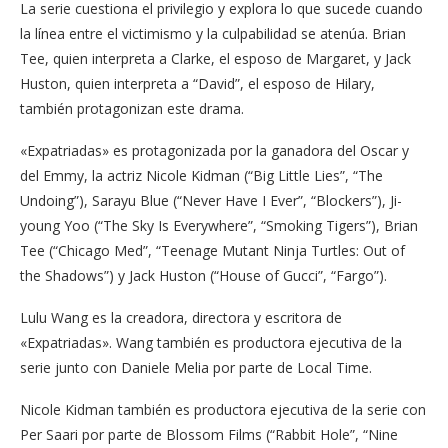
La serie cuestiona el privilegio y explora lo que sucede cuando
la línea entre el victimismo y la culpabilidad se atenúa. Brian
Tee, quien interpreta a Clarke, el esposo de Margaret, y Jack
Huston, quien interpreta a “David”, el esposo de Hilary,
también protagonizan este drama.
«Expatriadas» es protagonizada por la ganadora del Oscar y
del Emmy, la actriz Nicole Kidman (“Big Little Lies”, “The
Undoing”), Sarayu Blue (“Never Have I Ever”, “Blockers”), Ji-
young Yoo (“The Sky Is Everywhere”, “Smoking Tigers”), Brian
Tee (“Chicago Med”, “Teenage Mutant Ninja Turtles: Out of
the Shadows”) y Jack Huston (“House of Gucci”, “Fargo”).
Lulu Wang es la creadora, directora y escritora de
«Expatriadas». Wang también es productora ejecutiva de la
serie junto con Daniele Melia por parte de Local Time.
Nicole Kidman también es productora ejecutiva de la serie con
Per Saari por parte de Blossom Films (“Rabbit Hole”, “Nine