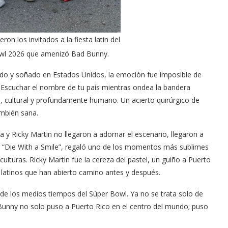
ron los invitados a la fiesta latin del
wl 2026 que amenizó Bad Bunny.
stido y soñado en Estados Unidos, la emoción fue imposible de
. Escuchar el nombre de tu país mientras ondea la bandera
o, cultural y profundamente humano. Un acierto quirúrgico de
ambién sana.
 y Ricky Martin no llegaron a adornar el escenario, llegaron a
de “Die With a Smile”, regaló uno de los momentos más sublimes
lturas. Ricky Martin fue la cereza del pastel, un guiño a Puerto
 latinos que han abierto camino antes y después.
 de los medios tiempos del Súper Bowl. Ya no se trata solo de
 Bunny no solo puso a Puerto Rico en el centro del mundo; puso