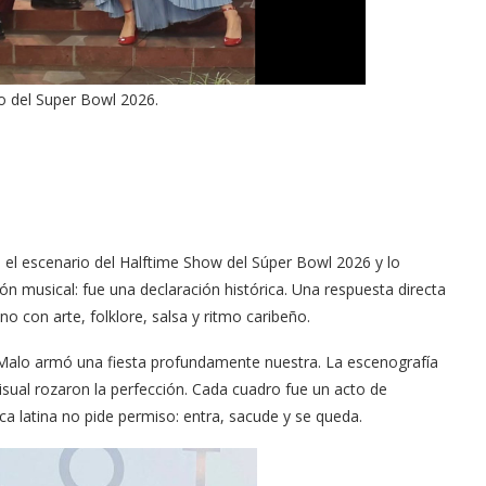
 del Super Bowl 2026.
el escenario del Halftime Show del Súper Bowl 2026 y lo
ión musical: fue una declaración histórica. Una respuesta directa
no con arte, folklore, salsa y ritmo caribeño.
Malo armó una fiesta profundamente nuestra. La escenografía
visual rozaron la perfección. Cada cuadro fue un acto de
ca latina no pide permiso: entra, sacude y se queda.