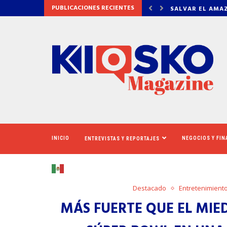
PUBLICACIONES RECIENTES
AMAZONAS: EL ECOSISTEMA EVIDENCIA QUE LA...
LA VERDAD DET
INICIO
NEGOCIOS Y FI
ENTREVISTAS Y REPORTAJES
Destacado
Entretenimient
MÁS FUERTE QUE EL MIE