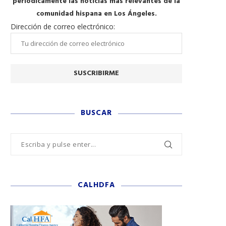
periódicamente las noticias más relevantes de la
comunidad hispana en Los Ángeles.
Dirección de correo electrónico:
BUSCAR
CALHDFA