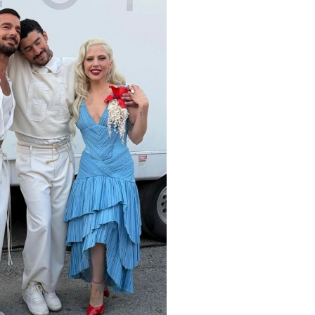
Arana recorren
Cuchicheos del Latin Grammy 2024
11/20/2024