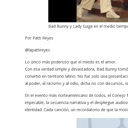
Bad Bunny y Lady Gaga en el medio tiempo
Por Patti Reyes
@lapattireyes
Lo único más poderoso que el miedo es el amor.
Con esa verdad simple y devastadora, Bad Bunny tomó 
convirtió en territorio latino. No fue solo una presentac
al poder, al racismo y al odio, dicha no con discursos, si
En el evento más norteamericano de todos, el Conejo 
impecable, la secuencia narrativa y el despliegue audio
identidad. Cada canción, un recordatorio de que la músi