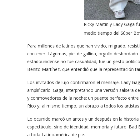
Ricky Martin y Lady Gaga fue
medio tiempo del Súper Bo
Para millones de latinos que han vivido, migrado, resi
contener. Lágrimas, piel de gallina, orgullo desbordado
estadounidense no fue casualidad, fue un gesto polític
Benito Martínez, que entendió que la representación t
Los invitados de lujo confirmaron el mensaje. Lady Gaga
amplificarlo. Gaga, interpretando una versión salsera 
y conmovedores de la noche: un puente perfecto entre cu
Rico y, al mismo tiempo, un abrazo a todos los artistas
Lo ocurrido marcó un antes y un después en la historia
espectáculo, sino de identidad, memoria y futuro. Bad
a toda Latinoamérica de pie.