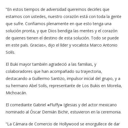
“En estos tiempos de adversidad queremos decirles que
estamos con ustedes, nuestro corazón está con toda la gente
que sufre. Confiamos plenamente en que esto tenga una
solución pronta, y que Dios bendiga las mentes y el corazón
de quienes tienen el destino de esta solución. Todo se puede
en este país. Gracias», dijo el líder y vocalista Marco Antonio
Solís.
El Buki mayor también agradeció a las familias, y
colaboradores que han acompañado su trayectoria,
destacando a Guillermo Santizo, impulsor inicial del grupo, y a
su hermano Abel Solís, representante de Los Bukis en Morelia,
Michoacán.
El comediante Gabriel
«
Fluffy
»
Iglesias y del actor mexicano
nominado al Óscar Demián Bichir, estuvieron en la ceremonia.
“La Cámara de Comercio de Hollywood se enorgullece de dar