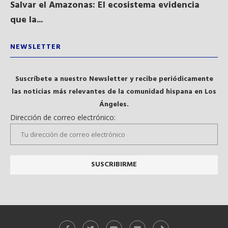
Salvar el Amazonas: El ecosistema evidencia
La
que la...
NEWSLETTER
Suscríbete a nuestro Newsletter y recibe periódicamente
las noticias más relevantes de la comunidad hispana en Los
Ángeles.
Dirección de correo electrónico: