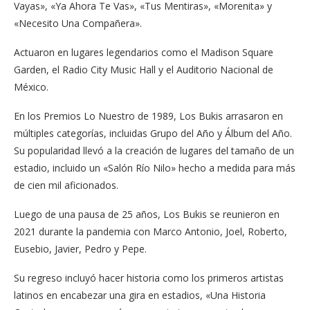
Vayas», «Ya Ahora Te Vas», «Tus Mentiras», «Morenita» y
«Necesito Una Compañera».
Actuaron en lugares legendarios como el Madison Square
Garden, el Radio City Music Hall y el Auditorio Nacional de
México.
En los Premios Lo Nuestro de 1989, Los Bukis arrasaron en
múltiples categorías, incluidas Grupo del Año y Álbum del Año.
Su popularidad llevó a la creación de lugares del tamaño de un
estadio, incluido un «Salón Río Nilo» hecho a medida para más
de cien mil aficionados.
Luego de una pausa de 25 años, Los Bukis se reunieron en
2021 durante la pandemia con Marco Antonio, Joel, Roberto,
Eusebio, Javier, Pedro y Pepe.
Su regreso incluyó hacer historia como los primeros artistas
latinos en encabezar una gira en estadios, «Una Historia