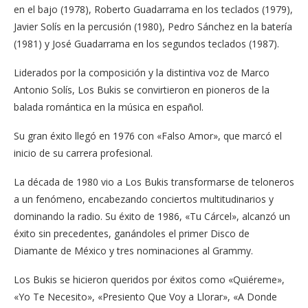
en el bajo (1978), Roberto Guadarrama en los teclados (1979),
Javier Solís en la percusión (1980), Pedro Sánchez en la batería
(1981) y José Guadarrama en los segundos teclados (1987).
Liderados por la composición y la distintiva voz de Marco
Antonio Solís, Los Bukis se convirtieron en pioneros de la
balada romántica en la música en español.
Su gran éxito llegó en 1976 con «Falso Amor», que marcó el
inicio de su carrera profesional.
La década de 1980 vio a Los Bukis transformarse de teloneros
a un fenómeno, encabezando conciertos multitudinarios y
dominando la radio. Su éxito de 1986, «Tu Cárcel», alcanzó un
éxito sin precedentes, ganándoles el primer Disco de
Diamante de México y tres nominaciones al Grammy.
Los Bukis se hicieron queridos por éxitos como «Quiéreme»,
«Yo Te Necesito», «Presiento Que Voy a Llorar», «A Donde