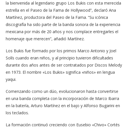
la bienvenida al legendario grupo Los Bukis con esta merecida
estrella en el Paseo de la Fama de Hollywood”, declaró Ana
Martínez, productora del Paseo de la Fama. “Su icónica
discografía ha sido parte de la banda sonora de la experiencia
mexicana por más de 20 años y nos complace entregarles el
homenaje que merecen”, añadió Martínez.
Los Bukis fue formado por los primos Marco Antonio y Joel
Solís cuando eran niños, y al principio tuvieron dificultades
durante dos años antes de ser contratados por Discos Melody
en 1973. El nombre «Los Bukis» significa «niños» en lengua
yaqui.
Comenzando como un dúo, evolucionaron hasta convertirse
en una banda completa con la incorporación de Marco Ibarra
en la batería, Arturo Martínez en el bajo y Alfonso Bugarini en
los teclados.
La formación continuó creciendo con Eusebio «Chivo» Cortés