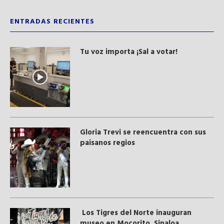
ENTRADAS RECIENTES
Tu voz importa ¡Sal a votar!
Gloria Trevi se reencuentra con sus
paisanos regios
Los Tigres del Norte inauguran
museo en Mocorito, Sinaloa