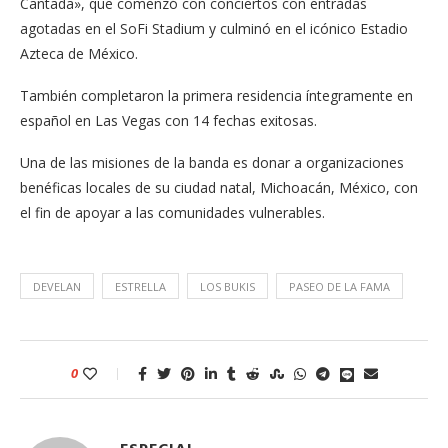
Cantada», que comenzó con conciertos con entradas
agotadas en el SoFi Stadium y culminó en el icónico Estadio
Azteca de México.
También completaron la primera residencia íntegramente en
español en Las Vegas con 14 fechas exitosas.
Una de las misiones de la banda es donar a organizaciones
benéficas locales de su ciudad natal, Michoacán, México, con
el fin de apoyar a las comunidades vulnerables.
DEVELAN
ESTRELLA
LOS BUKIS
PASEO DE LA FAMA
0